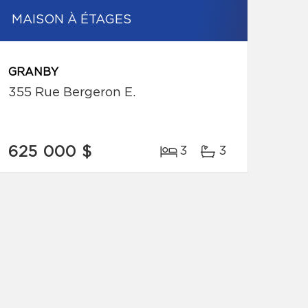
MAISON À ÉTAGES
GRANBY
355 Rue Bergeron E.
625 000 $
3
3