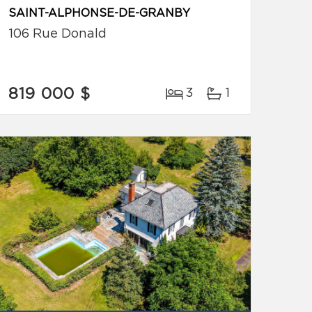
SAINT-ALPHONSE-DE-GRANBY
106 Rue Donald
819 000 $
3
1