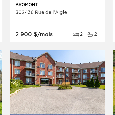
BROMONT
302-136 Rue de l'Aigle
2 900 $
/mois
2
2