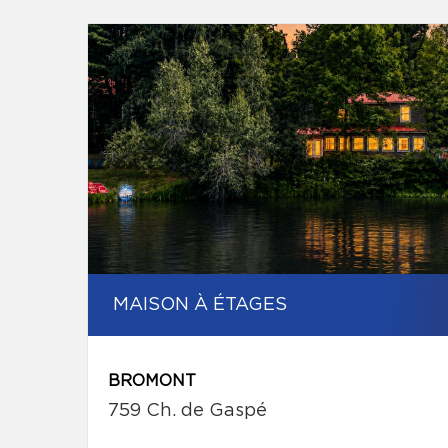
MAISON À ÉTAGES
BROMONT
759 Ch. de Gaspé