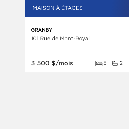
MAISON À ÉTAGES
GRANBY
101 Rue de Mont-Royal
3 500 $
/mois
5
2