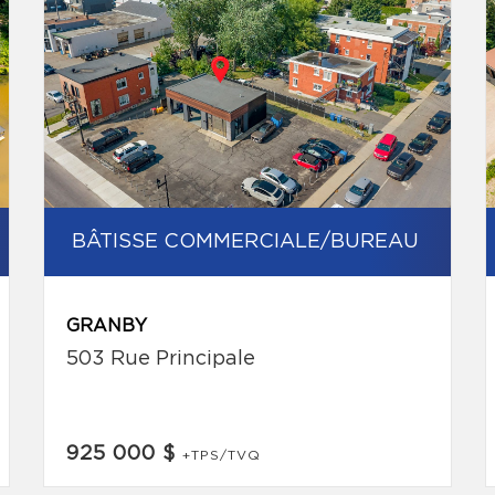
BÂTISSE COMMERCIALE/BUREAU
GRANBY
503 Rue Principale
925 000 $
+TPS/TVQ