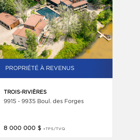
PROPRIÉTÉ À REVENUS
TROIS-RIVIÈRES
9915 - 9935 Boul. des Forges
8 000 000 $
+TPS/TVQ