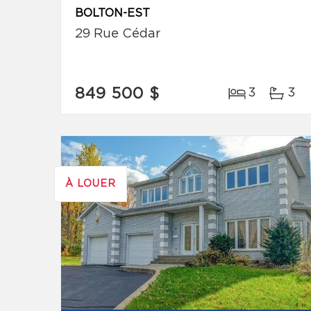
BOLTON-EST
29 Rue Cédar
849 500 $
3
3
À LOUER