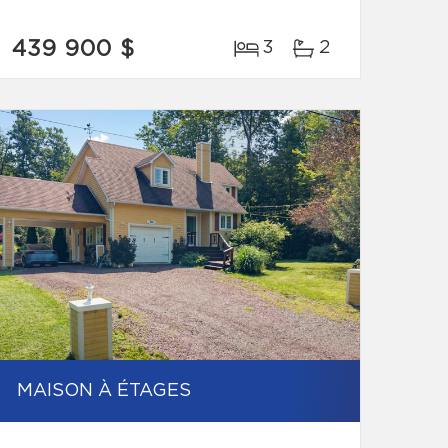
439 900 $
3
2
MAISON À ÉTAGES