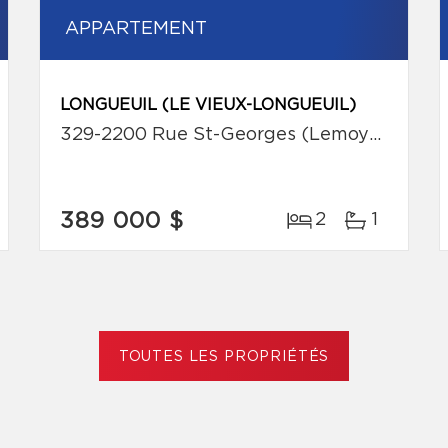
APPARTEMENT
LONGUEUIL (LE VIEUX-LONGUEUIL)
329-2200 Rue St-Georges (Lemoyne)
389 000 $
2
1
TOUTES LES PROPRIÉTÉS