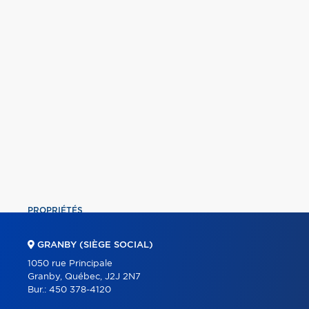
PROPRIÉTÉS
COMMERCIAL
GRANBY (SIÈGE SOCIAL)
ÉQUIPE
1050 rue Principale
Granby, Québec, J2J 2N7
À PROPOS
Bur.:
450 378-4120
OUTILS