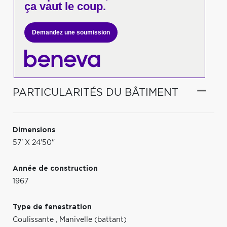
ça vaut le coup.
Demandez une soumission
PARTICULARITÉS DU BÂTIMENT
Dimensions
57' X 24'50"
Année de construction
1967
Type de fenestration
Coulissante
,
Manivelle (battant)