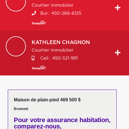
Courtier immobilier
Bur.:
450-266-6125
KATHLEEN
CHAGNON
Courtier immobilier
Cell.:
450-521-1811
Maison de plain-pied 469 500 $
Bromont
Pour votre
assurance habitation,
comparez-nous,