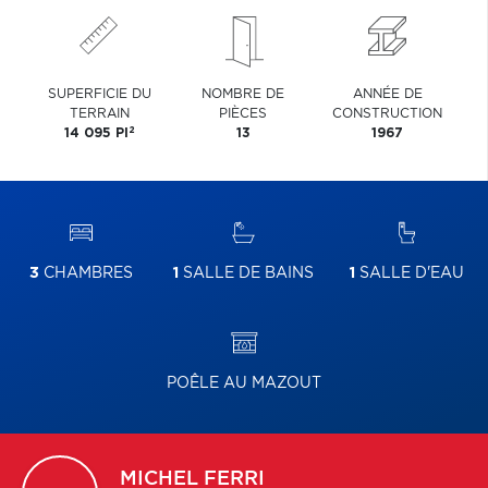
SUPERFICIE DU
NOMBRE DE
ANNÉE DE
TERRAIN
PIÈCES
CONSTRUCTION
2
14 095 PI
13
1967
3
CHAMBRES
1
SALLE DE BAINS
1
SALLE D'EAU
POÊLE AU MAZOUT
MICHEL
FERRI