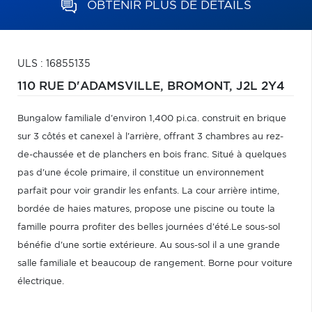
OBTENIR PLUS DE DÉTAILS
ULS : 16855135
110 RUE D'ADAMSVILLE,
BROMONT,
J2L 2Y4
Bungalow familiale d'environ 1,400 pi.ca. construit en brique
sur 3 côtés et canexel à l'arrière, offrant 3 chambres au rez-
de-chaussée et de planchers en bois franc. Situé à quelques
pas d'une école primaire, il constitue un environnement
parfait pour voir grandir les enfants. La cour arrière intime,
bordée de haies matures, propose une piscine ou toute la
famille pourra profiter des belles journées d'été.Le sous-sol
bénéfie d'une sortie extérieure. Au sous-sol il a une grande
salle familiale et beaucoup de rangement. Borne pour voiture
électrique.