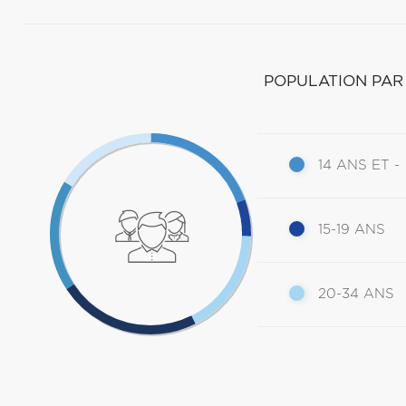
POPULATION PAR
14 ANS ET -
15-19 ANS
20-34 ANS