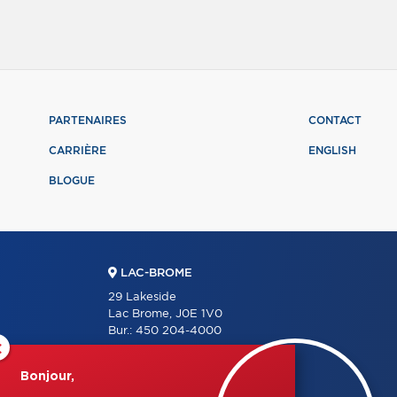
PARTENAIRES
CONTACT
CARRIÈRE
ENGLISH
BLOGUE
LAC-BROME
29 Lakeside
Lac Brome, J0E 1V0
Bur.:
450 204-4000
×
Bonjour,
SUTTON