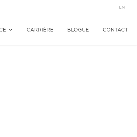
EN
CE
CARRIÈRE
BLOGUE
CONTACT