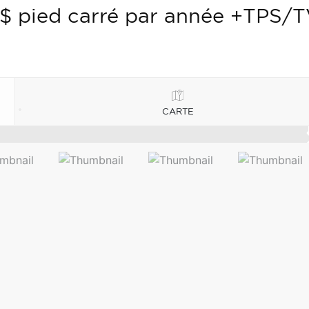
 $ pied carré par année +TPS/
CARTE