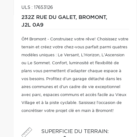
ULS : 17653126
232Z RUE DU GALET,
BROMONT,
J2L 0A9
ÔM Bromont - Construisez votre rêve! Choisissez votre
terrain et créez votre chez-vous parfait parmi quatres
modèles uniques : Le Versant, L'Horizon, L'Ascension
ou Le Sommet. Confort, luminosité et flexibilité de
plans vous permettent d'adapter chaque espace à
vos besoins. Profitez d'un garage détaché dans les
aires communes et d'un cadre de vie exceptionnel
avec parc, espaces communs et accès facile au Vieux
Village et à la piste cyclable. Saisissez l'occasion de
concrétiser votre projet clé en main à Bromont!
SUPERFICIE DU TERRAIN
: