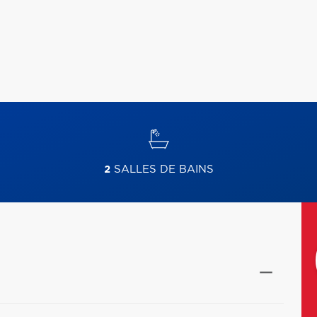
2
SALLES DE BAINS