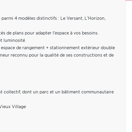
 parmi 4 modèles distinctifs : Le Versant, L'Horizon,
tés de plans pour adapter l'espace à vos besoins.
et luminosité
d espace de rangement + stationnement extérieur double
reneur reconnu pour la qualité de ses constructions et de
 collectif, dont un parc et un bâtiment communautaire
Vieux Village