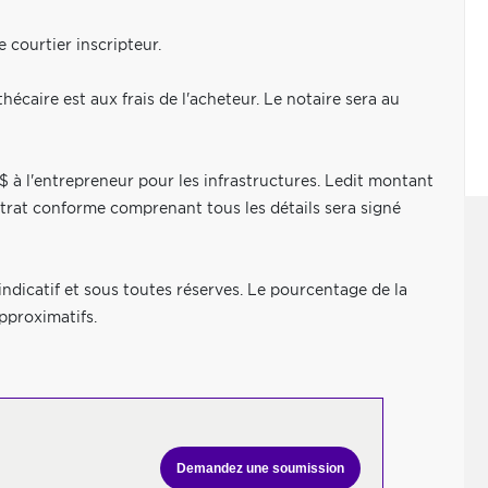
courtier inscripteur.
thécaire est aux frais de l'acheteur. Le notaire sera au
$ à l'entrepreneur pour les infrastructures. Ledit montant
ntrat conforme comprenant tous les détails sera signé
indicatif et sous toutes réserves. Le pourcentage de la
approximatifs.
Demandez une soumission