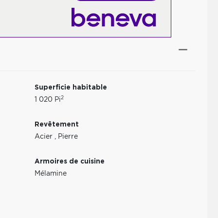
Superficie habitable
2
1 020 Pi
Revêtement
Acier
,
Pierre
Armoires de cuisine
Mélamine