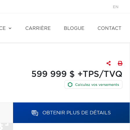
EN
CE
CARRIÈRE
BLOGUE
CONTACT
599 999 $ +TPS/TVQ
OBTENIR PLUS DE DÉTAILS