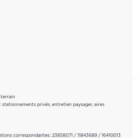
terrain
 stationnements privés, entretien paysager, aires
riptions correspondantes: 23858071 / 11843689 / 16410013