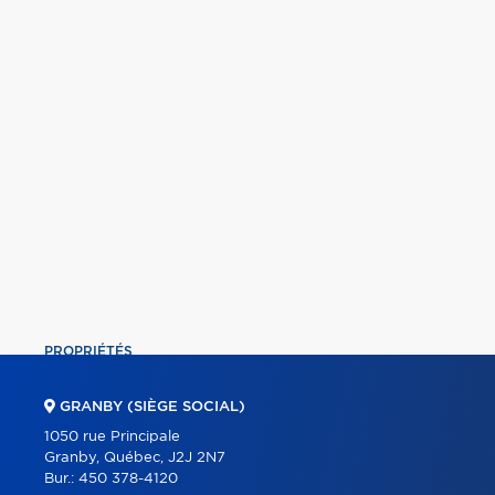
PROPRIÉTÉS
COMMERCIAL
GRANBY (SIÈGE SOCIAL)
ÉQUIPE
1050 rue Principale
Granby, Québec, J2J 2N7
À PROPOS
Bur.:
450 378-4120