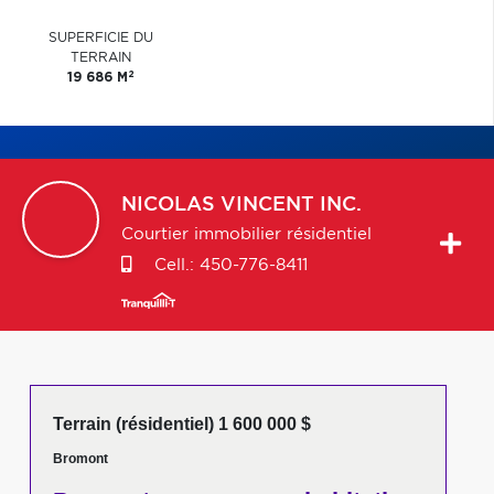
SUPERFICIE DU
TERRAIN
2
19 686 M
NICOLAS
VINCENT INC.
Courtier immobilier résidentiel
Cell.:
450-776-8411
Terrain (résidentiel) 1 600 000 $
Bromont