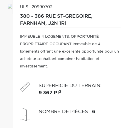
ULS : 20990702
380 - 386 RUE ST-GREGOIRE,
FARNHAM,
J2N 1R1
IMMEUBLE 4 LOGEMENTS: OPPORTUNITÉ
PROPRIÉTAIRE OCCUPANT Immeuble de 4
logements offrant une excellente opportunité pour un
acheteur souhaitant combiner habitation et
investissement.
SUPERFICIE DU TERRAIN
:
2
9 367 PI
NOMBRE DE PIÈCES
:
6