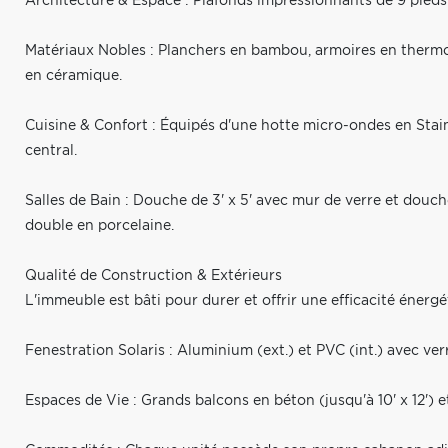
Architecture & Espace : Plafonds impressionnants de 9 pieds
Matériaux Nobles : Planchers en bambou, armoires en thermo
en céramique.
Cuisine & Confort : Équipés d'une hotte micro-ondes en Stainl
central.
Salles de Bain : Douche de 3' x 5' avec mur de verre et douch
double en porcelaine.
Qualité de Construction & Extérieurs
L'immeuble est bâti pour durer et offrir une efficacité énergé
Fenestration Solaris : Aluminium (ext.) et PVC (int.) avec ver
Espaces de Vie : Grands balcons en béton (jusqu'à 10' x 12')