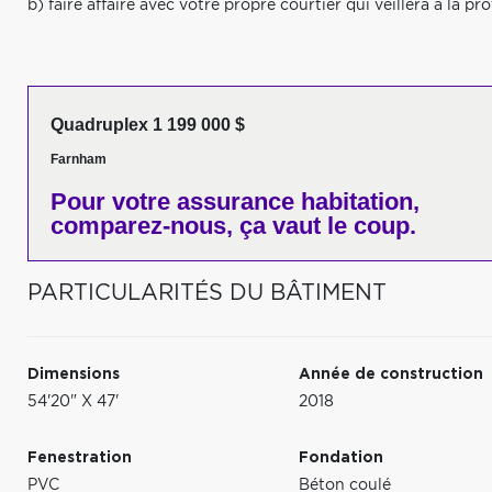
b) faire affaire avec votre propre courtier qui veillera à la pr
Quadruplex 1 199 000 $
Farnham
Pour votre
assurance habitation,
comparez-nous,
ça vaut le coup.
PARTICULARITÉS DU BÂTIMENT
Dimensions
Année de construction
54'20" X 47'
2018
Fenestration
Fondation
PVC
Béton coulé