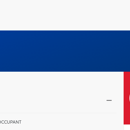
 OCCUPANT