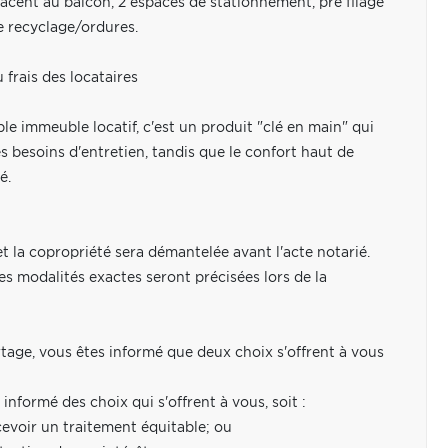
ent au balcon, 2 espaces de stationnement, pré filage
e recyclage/ordures.
 frais des locataires
le immeuble locatif, c'est un produit "clé en main" qui
les besoins d'entretien, tandis que le confort haut de
é.
la copropriété sera démantelée avant l'acte notarié.
es modalités exactes seront précisées lors de la
rtage, vous êtes informé que deux choix s'offrent à vous
informé des choix qui s'offrent à vous, soit :
ecevoir un traitement équitable; ou