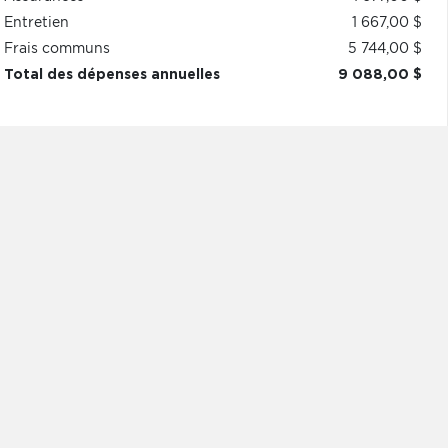
Entretien
1 667,00 $
Frais communs
5 744,00 $
Total des dépenses annuelles
9 088,00 $