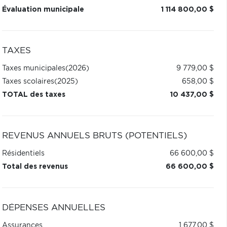
Évaluation municipale
1 114 800,00 $
TAXES
Taxes municipales
(2026)
9 779,00 $
Taxes scolaires
(2025)
658,00 $
TOTAL des taxes
10 437,00 $
REVENUS ANNUELS BRUTS (POTENTIELS)
Résidentiels
66 600,00 $
Total des revenus
66 600,00 $
DÉPENSES ANNUELLES
Assurances
1 677,00 $