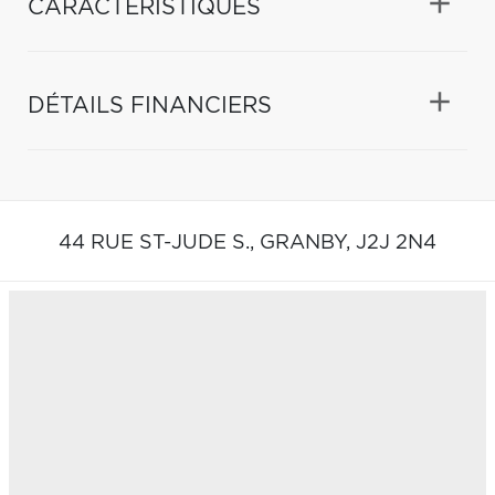
CARACTÉRISTIQUES
DÉTAILS FINANCIERS
44 RUE ST-JUDE S.,
GRANBY,
J2J 2N4