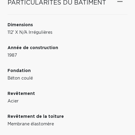
PARTICULARITÉS DU BÂTIMENT
Dimensions
112' X N/A Irrégulières
Année de construction
1987
Fondation
Béton coulé
Revêtement
Acier
Revêtement de la toiture
Membrane élastomère