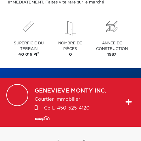
IMMEDIATEMENT. Faites vite rare sur le marché
SUPERFICIE DU
NOMBRE DE
ANNÉE DE
TERRAIN
PIÈCES
CONSTRUCTION
2
40 016 PI
0
1987
GENEVIEVE
MONTY INC.
Courtier immobilier
Cell.:
450-525-4120