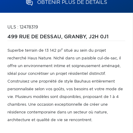
OBTENIR PLUS DE DÉTAILS
ULS : 12478319
499 RUE DE DESSAU,
GRANBY,
J2H 0J1
Superbe terrain de 13 142 pi² situé au sein du projet
recherché Haus Nature. Niché dans un paisible cul-de-sac, il
offre un environnement intime et soigneusement aménagé,
idéal pour concrétiser un projet résidentiel distinctif.
Construisez une propriété de style Bauhaus entièrement
personnalisée selon vos goûts, vos besoins et votre mode de
vie. Plusieurs modèles sont disponibles, proposant de 1 à 4
chambres. Une occasion exceptionnelle de créer une
résidence contemporaine dans un secteur où nature,
architecture et qualité de vie se rencontrent.