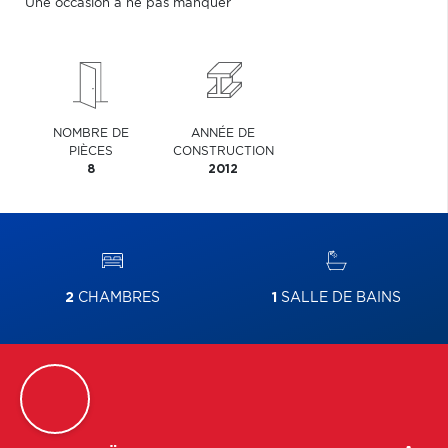
Une occasion à ne pas manquer
NOMBRE DE
ANNÉE DE
PIÈCES
CONSTRUCTION
8
2012
2
CHAMBRES
1
SALLE DE BAINS