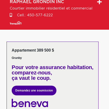
RAPHAËL
GRONDIN INC
Courtier immobilier résidentiel et commercial
Cell.:
450-577-6222
Appartement 389 500 $
Granby
Pour votre
assurance habitation,
comparez-nous,
ça vaut le coup.
Demandez une soumission