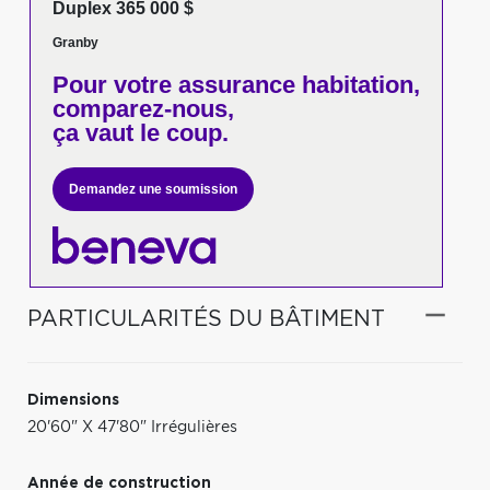
Duplex 365 000 $
Granby
Pour votre
assurance habitation,
comparez-nous,
ça vaut le coup.
Demandez une soumission
PARTICULARITÉS DU BÂTIMENT
Dimensions
20'60" X 47'80" Irrégulières
Année de construction