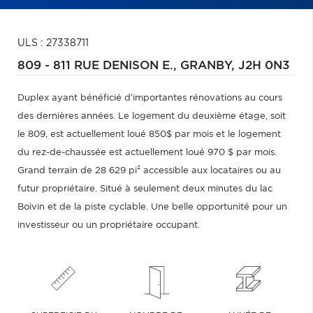
ULS : 27338711
809 - 811 RUE DENISON E.,
GRANBY,
J2H 0N3
Duplex ayant bénéficié d'importantes rénovations au cours
des dernières années. Le logement du deuxième étage, soit
le 809, est actuellement loué 850$ par mois et le logement
du rez-de-chaussée est actuellement loué 970 $ par mois.
Grand terrain de 28 629 pi² accessible aux locataires ou au
futur propriétaire. Situé à seulement deux minutes du lac
Boivin et de la piste cyclable. Une belle opportunité pour un
investisseur ou un propriétaire occupant.