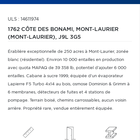
ULS : 14611974
1762 CÔTE DES BONAMI,
MONT-LAURIER
(MONT-LAURIER),
J9L 3G5
Érablière exceptionnelle de 250 acres à Mont-Laurier, zonée
blanc (résidentiel). Environ 10 000 entailles en production
avec quota MAPAQ de 39 358 lb, potentiel d'ajouter 6 000
entailles. Cabane à sucre 1999, équipée d'un évaporateur
Lapierre F5 Turbo 4x14 au bois, osmose Dominion & Grimm à
6 membranes, détecteurs de fuites et 4 stations de
pompage. Terrain boisé, chemins carrossables, aucun voisin
arrière. Propriété rare, vendue entièrement équipée.