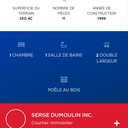
SUPERFICIE DU
NOMBRE DE
ANNÉE DE
TERRAIN
PIÈCES
CONSTRUCTION
250 AC
11
1999
1
CHAMBRE
1
SALLE DE BAINS
2
DOUBLE
LARGEUR
POÊLE AU BOIS
SERGE
DUMOULIN INC.
Courtier immobilier