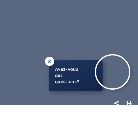
×
Avez-vous
des
questions?
PHOTOS
CARTE