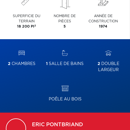
SUPERFICIE DU
NOMBRE DE
ANNÉE DE
TERRAIN
PIÈCES
CONSTRUCTION
2
18 200 PI
5
1974
2
CHAMBRES
1
SALLE DE BAINS
2
DOUBLE
LARGEUR
POÊLE AU BOIS
ERIC
PONTBRIAND