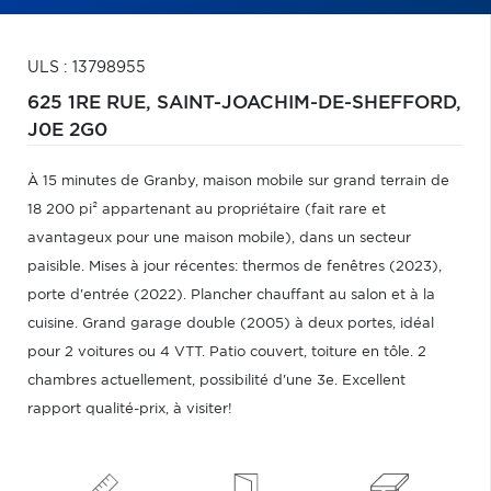
ULS : 13798955
625 1RE RUE,
SAINT-JOACHIM-DE-SHEFFORD,
J0E 2G0
À 15 minutes de Granby, maison mobile sur grand terrain de
18 200 pi² appartenant au propriétaire (fait rare et
avantageux pour une maison mobile), dans un secteur
paisible. Mises à jour récentes: thermos de fenêtres (2023),
porte d'entrée (2022). Plancher chauffant au salon et à la
cuisine. Grand garage double (2005) à deux portes, idéal
pour 2 voitures ou 4 VTT. Patio couvert, toiture en tôle. 2
chambres actuellement, possibilité d'une 3e. Excellent
rapport qualité-prix, à visiter!