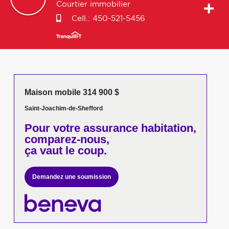
Courtier immobilier
Cell.:
450-521-5456
Maison mobile 314 900 $
Saint-Joachim-de-Shefford
Pour votre
assurance habitation,
comparez-nous,
ça vaut le coup.
Demandez une soumission