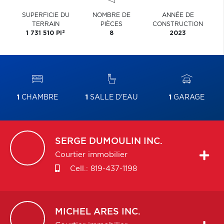
SUPERFICIE DU
NOMBRE DE
ANNÉE DE
TERRAIN
PIÈCES
CONSTRUCTION
2
1 731 510 PI
8
2023
1
CHAMBRE
1
SALLE D'EAU
1
GARAGE
SERGE
DUMOULIN INC.
Courtier immobilier
Cell.:
819-437-1198
MICHEL
ARES INC.