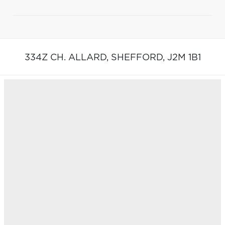
334Z CH. ALLARD,
SHEFFORD,
J2M 1B1