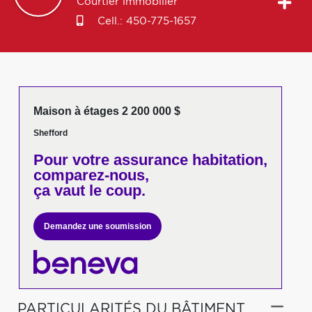
Courtier immobilier
Cell.:
450-775-1657
Maison à étages 2 200 000 $
Shefford
Pour votre
assurance habitation,
comparez-nous,
ça vaut le coup.
Demandez une soumission
PARTICULARITÉS DU BÂTIMENT