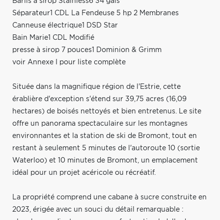
Barils à sirop Stainless6 34 gals
Séparateur1 CDL La Fendeuse 5 hp 2 Membranes
Canneuse électrique1 DSD Star
Bain Marie1 CDL Modifié
presse à sirop 7 pouces1 Dominion & Grimm
voir Annexe I pour liste complète
Située dans la magnifique région de l'Estrie, cette
érablière d'exception s'étend sur 39,75 acres (16,09
hectares) de boisés nettoyés et bien entretenus. Le site
offre un panorama spectaculaire sur les montagnes
environnantes et la station de ski de Bromont, tout en
restant à seulement 5 minutes de l'autoroute 10 (sortie
Waterloo) et 10 minutes de Bromont, un emplacement
idéal pour un projet acéricole ou récréatif.
La propriété comprend une cabane à sucre construite en
2023, érigée avec un souci du détail remarquable :