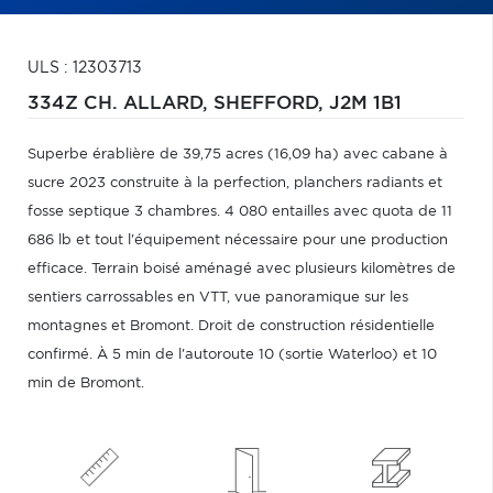
ULS : 12303713
334Z CH. ALLARD,
SHEFFORD,
J2M 1B1
Superbe érablière de 39,75 acres (16,09 ha) avec cabane à
sucre 2023 construite à la perfection, planchers radiants et
fosse septique 3 chambres. 4 080 entailles avec quota de 11
686 lb et tout l'équipement nécessaire pour une production
efficace. Terrain boisé aménagé avec plusieurs kilomètres de
sentiers carrossables en VTT, vue panoramique sur les
montagnes et Bromont. Droit de construction résidentielle
confirmé. À 5 min de l'autoroute 10 (sortie Waterloo) et 10
min de Bromont.