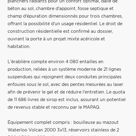
planchers radiants pour un confort optimal, dalle de
béton au sol, chambre d'appoint, fosse septique et
champ d'épuration dimensionnés pour trois chambres,
offrant la possibilité d'un usage résidentiel. Le droit de
construction résidentielle est confirmé au dossier,
ouvrant la porte à un projet mixte acéricole et
habitation.
L'érablière compte environ 4 080 entailles en
production, reliées à un système moderne de 21 lignes
suspendues qui rejoignent deux conduites principales
enfouies sous le sol, avec des pentes mesurées au laser
afin de prévenir le gel et de réduire l'entretien. Le quota
de 11 686 livres de sirop est inclus, assurant un potentiel
de revenus stable et reconnu par le MAPAQ.
Équipement complet compris : bouilleuse au mazout
Waterloo Volcan 2000 3x13, réservoirs stainless de 2