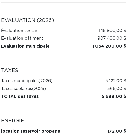
ÉVALUATION (2026)
Évaluation terrain
146 800,00 $
Évaluation bâtiment
907 400,00 $
Évaluation municipale
1 054 200,00 $
TAXES
Taxes municipales
(2026)
5 122,00 $
Taxes scolaires
(2026)
566,00 $
TOTAL des taxes
5 688,00 $
ÉNERGIE
location reservoir propane
172,00 $