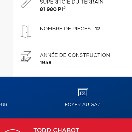
SUPERFICIE DU TERRAIN
:
2
81 980 PI
NOMBRE DE PIÈCES
:
12
ANNÉE DE CONSTRUCTION
:
1958
EUR
FOYER AU GAZ
TODD
CHABOT