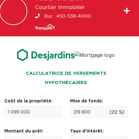
Courtier immobilier
Bur.:
450-538-4000
CALCULATRICE DE VERSEMENTS
HYPOTHÉCAIRES
Coût de la propriété:
Mise de fonds:
(20 %)
Montant du prêt:
Taux d'intérêt: