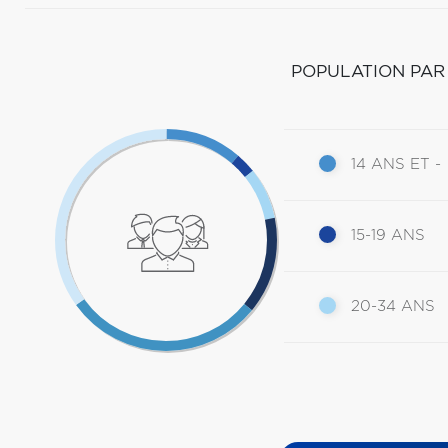
POPULATION PAR
14 ANS ET -
15-19 ANS
20-34 ANS