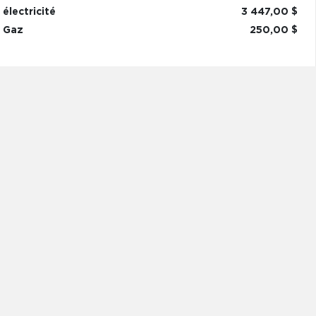
électricité
3 447,00 $
Gaz
250,00 $