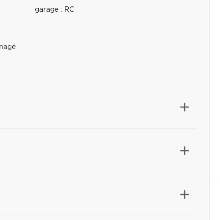
garage : RC
nagé