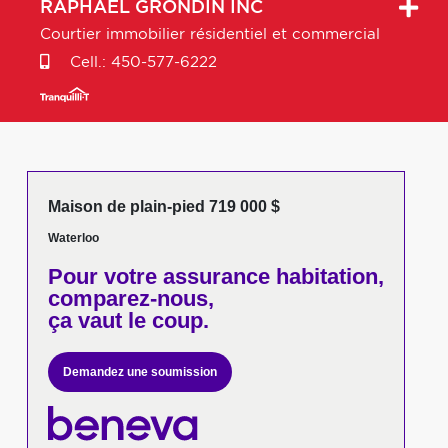
RAPHAËL
GRONDIN INC
Courtier immobilier résidentiel et commercial
Cell.:
450-577-6222
Maison de plain-pied 719 000 $
Waterloo
Pour votre
assurance habitation,
comparez-nous,
ça vaut le coup.
Demandez une soumission