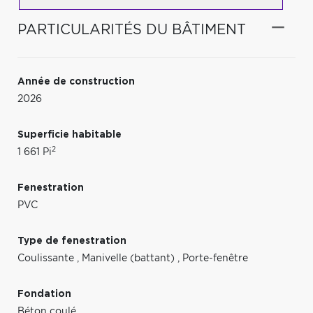
PARTICULARITÉS DU BÂTIMENT
Année de construction
2026
Superficie habitable
2
1 661 Pi
Fenestration
PVC
Type de fenestration
Coulissante
,
Manivelle (battant)
,
Porte-fenêtre
Fondation
Béton coulé