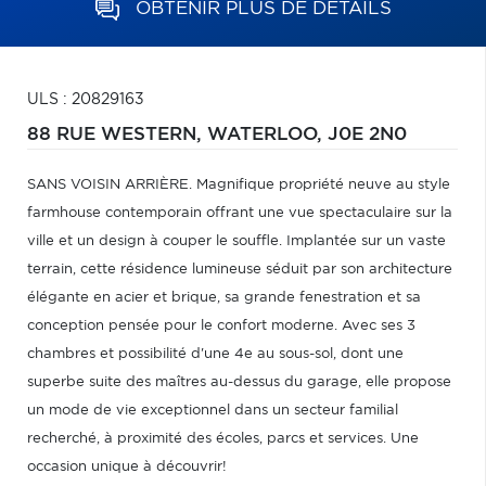
OBTENIR PLUS DE DÉTAILS
ULS : 20829163
88 RUE WESTERN,
WATERLOO,
J0E 2N0
SANS VOISIN ARRIÈRE. Magnifique propriété neuve au style
farmhouse contemporain offrant une vue spectaculaire sur la
ville et un design à couper le souffle. Implantée sur un vaste
terrain, cette résidence lumineuse séduit par son architecture
élégante en acier et brique, sa grande fenestration et sa
conception pensée pour le confort moderne. Avec ses 3
chambres et possibilité d'une 4e au sous-sol, dont une
superbe suite des maîtres au-dessus du garage, elle propose
un mode de vie exceptionnel dans un secteur familial
recherché, à proximité des écoles, parcs et services. Une
occasion unique à découvrir!