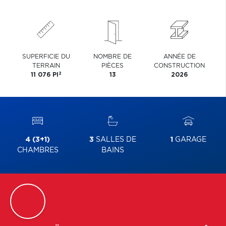
SUPERFICIE DU
NOMBRE DE
ANNÉE DE
TERRAIN
PIÈCES
CONSTRUCTION
2
11 076 PI
13
2026
4 (3+1)
3
SALLES DE
1
GARAGE
CHAMBRES
BAINS