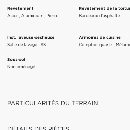
Revêtement
Revêtement de la toitu
Acier
,
Aluminium
,
Pierre
Bardeaux d'asphalte
Inst. laveuse-sécheuse
Armoires de cuisine
Salle de lavage : SS
Comptoir quartz
,
Mélam
Sous-sol
Non aménagé
PARTICULARITÉS DU TERRAIN
DÉTAILS DES PIÈCES