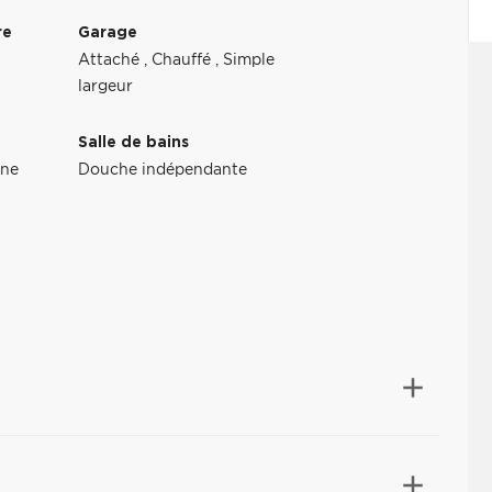
re
Garage
Attaché
,
Chauffé
,
Simple
largeur
Salle de bains
ine
Douche indépendante