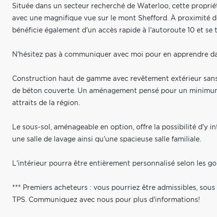
Située dans un secteur recherché de Waterloo, cette propriét
avec une magnifique vue sur le mont Shefford. À proximité de l
bénéficie également d'un accès rapide à l'autoroute 10 et se
N'hésitez pas à communiquer avec moi pour en apprendre da
Construction haut de gamme avec revêtement extérieur sans e
de béton couverte. Un aménagement pensé pour un minimum d
attraits de la région.
Le sous-sol, aménageable en option, offre la possibilité d'y 
une salle de lavage ainsi qu'une spacieuse salle familiale.
L'intérieur pourra être entièrement personnalisé selon les goû
*** Premiers acheteurs : vous pourriez être admissibles, sou
TPS. Communiquez avec nous pour plus d'informations!