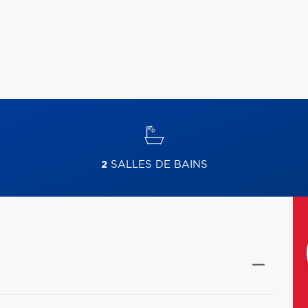
2
SALLES DE BAINS