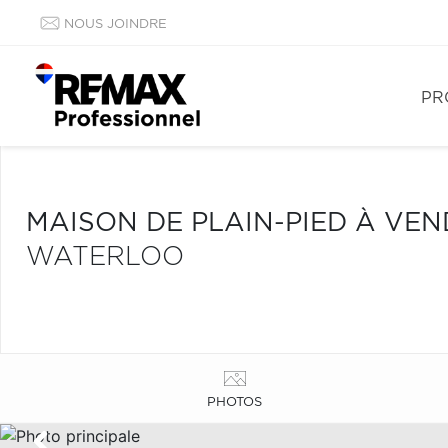
NOUS JOINDRE
PR
MAISON DE PLAIN-PIED À VE
WATERLOO
PHOTOS