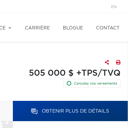
EN
CE
CARRIÈRE
BLOGUE
CONTACT
505 000 $ +TPS/TVQ
OBTENIR PLUS DE DÉTAILS