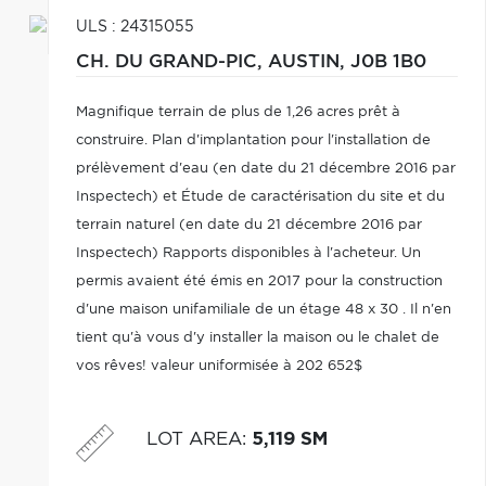
ULS : 24315055
CH. DU GRAND-PIC,
AUSTIN,
J0B 1B0
Magnifique terrain de plus de 1,26 acres prêt à
construire. Plan d'implantation pour l'installation de
prélèvement d'eau (en date du 21 décembre 2016 par
Inspectech) et Étude de caractérisation du site et du
terrain naturel (en date du 21 décembre 2016 par
Inspectech) Rapports disponibles à l'acheteur. Un
permis avaient été émis en 2017 pour la construction
d'une maison unifamiliale de un étage 48 x 30 . Il n'en
tient qu'à vous d'y installer la maison ou le chalet de
vos rêves! valeur uniformisée à 202 652$
LOT AREA
:
5,119 SM