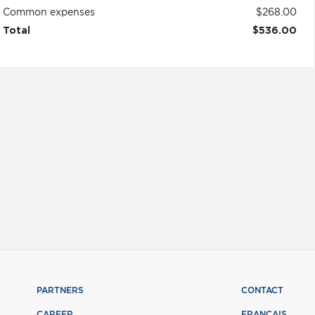
Common expenses
$268.00
Total
$536.00
PARTNERS
CONTACT
CAREER
FRANÇAIS