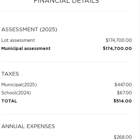
FINANCIAL DETAILS
ASSESSMENT (2025)
Lot assessment
$174,700.00
Municipal assessment
$174,700.00
TAXES
Municipal
(2025)
$447.00
School
(2024)
$67.00
TOTAL
$514.00
ANNUAL EXPENSES
$268.00