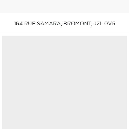
164 RUE SAMARA,
BROMONT,
J2L 0V5