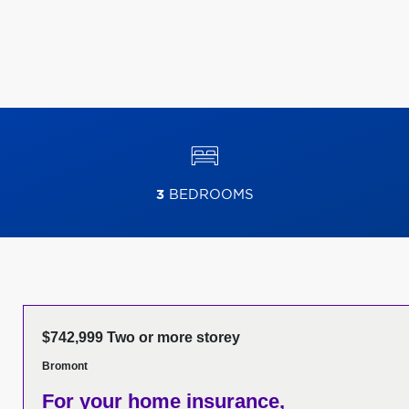
3
BEDROOMS
$742,999 Two or more storey
Bromont
For your home insurance,