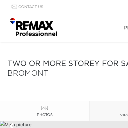
CONTACT US
P
TWO OR MORE STOREY FOR S
BROMONT
PHOTOS
VIR