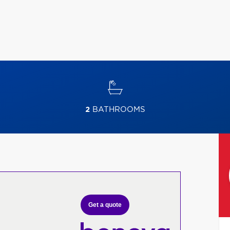
2
BATHROOMS
Get a quote