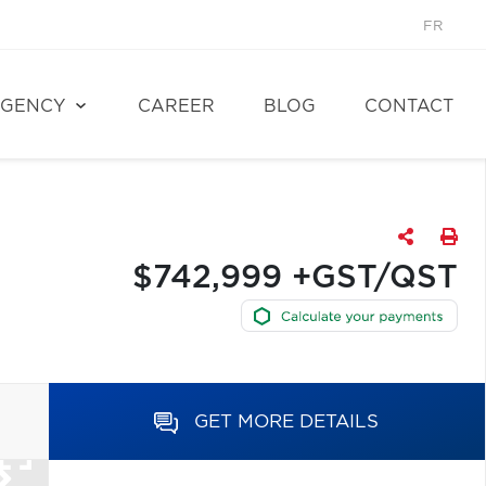
FR
GENCY
CAREER
BLOG
CONTACT
$742,999 +GST/QST
GET MORE DETAILS