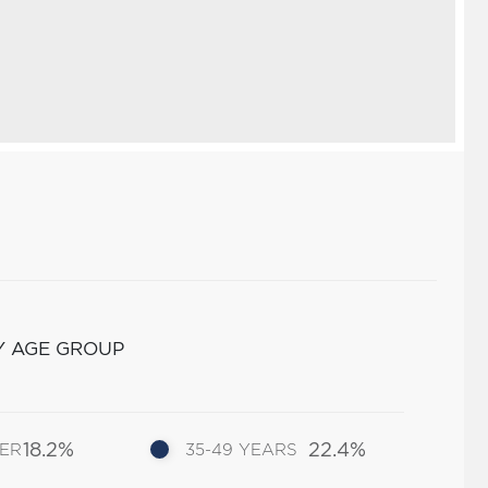
Y AGE GROUP
18.2%
22.4%
DER
35-49 YEARS