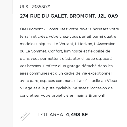
ULS : 23858071
274 RUE DU GALET,
BROMONT,
J2L 0A9
ÔM Bromont - Construisez votre rêve! Choisissez votre
terrain et créez votre chez-vous parfait parmi quatre
modèles uniques : Le Versant, L'Horizon, L'Ascension
ou Le Sommet. Confort, luminosité et flexibilité de
plans vous permettent d'adapter chaque espace à
vos besoins. Profitez d'un garage détaché dans les
aires communes et d'un cadre de vie exceptionnel
avec parc, espaces communs et accès facile au Vieux
Village et à la piste cyclable. Saisissez l'occasion de
concrétiser votre projet clé en main à Bromont!
LOT AREA
:
4,498 SF