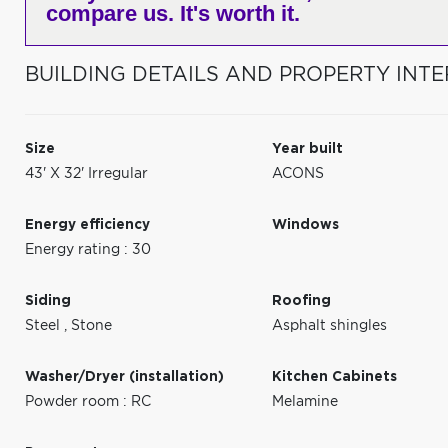
compare us. It's worth it.
BUILDING DETAILS AND PROPERTY INTE
Size
Year built
43' X 32' Irregular
ACONS
Energy efficiency
Windows
Energy rating : 30
Siding
Roofing
Steel
,
Stone
Asphalt shingles
Washer/Dryer (installation)
Kitchen Cabinets
Powder room : RC
Melamine