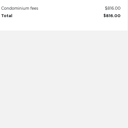
Condominium fees
$816.00
Total
$816.00