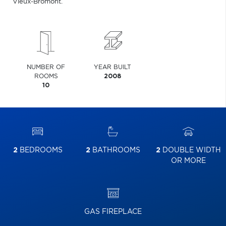
Vieux-Bromont.
NUMBER OF
YEAR BUILT
ROOMS
2008
10
2
BEDROOMS
2
BATHROOMS
2
DOUBLE WIDTH
OR MORE
GAS FIREPLACE