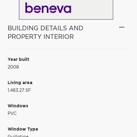
BUILDING DETAILS AND
PROPERTY INTERIOR
Year built
2008
Living area
1,483.27 SF
Windows
PVC
Window Type
Guillotine