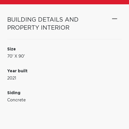
BUILDING DETAILS AND
PROPERTY INTERIOR
Size
70' X 90'
Year built
2021
Siding
Concrete