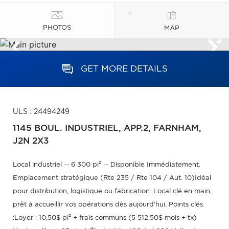
PHOTOS
MAP
GET MORE DETAILS
ULS : 24494249
1145 BOUL. INDUSTRIEL, APP.2,
FARNHAM,
J2N 2X3
Local industriel -- 6 300 pi² -- Disponible Immédiatement.
Emplacement stratégique (Rte 235 / Rte 104 / Aut. 10)Idéal
pour distribution, logistique ou fabrication. Local clé en main,
prêt à accueillir vos opérations dès aujourd'hui. Points clés
:Loyer : 10,50$ pi² + frais communs (5 512,50$ mois + tx)