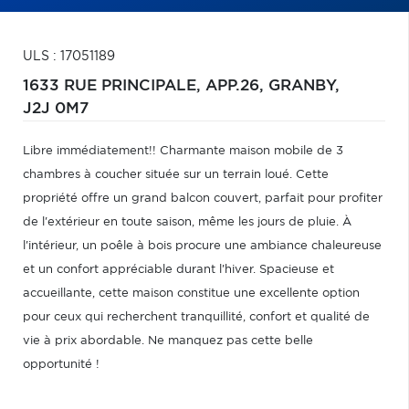
ULS : 17051189
1633 RUE PRINCIPALE, APP.26,
GRANBY,
J2J 0M7
Libre immédiatement!! Charmante maison mobile de 3
chambres à coucher située sur un terrain loué. Cette
propriété offre un grand balcon couvert, parfait pour profiter
de l'extérieur en toute saison, même les jours de pluie. À
l'intérieur, un poêle à bois procure une ambiance chaleureuse
et un confort appréciable durant l'hiver. Spacieuse et
accueillante, cette maison constitue une excellente option
pour ceux qui recherchent tranquillité, confort et qualité de
vie à prix abordable. Ne manquez pas cette belle
opportunité !