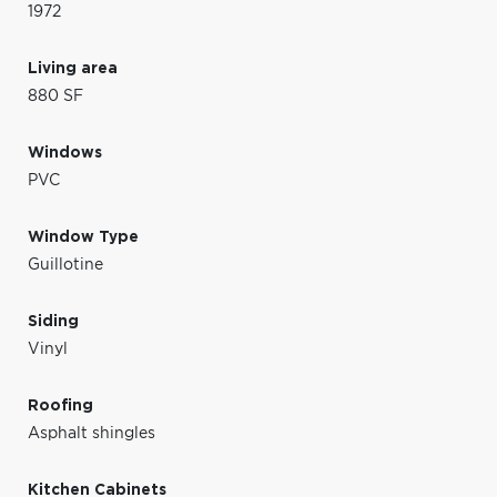
1972
Living area
880 SF
Windows
PVC
Window Type
Guillotine
Siding
Vinyl
Roofing
Asphalt shingles
Kitchen Cabinets