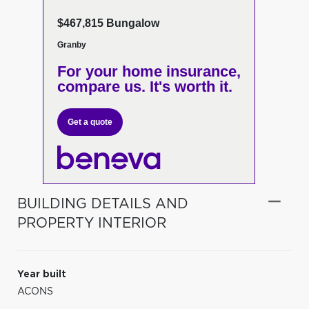
$467,815 Bungalow
Granby
For your home insurance,
compare us. It's worth it.
Get a quote
BUILDING DETAILS AND
PROPERTY INTERIOR
Year built
ACONS