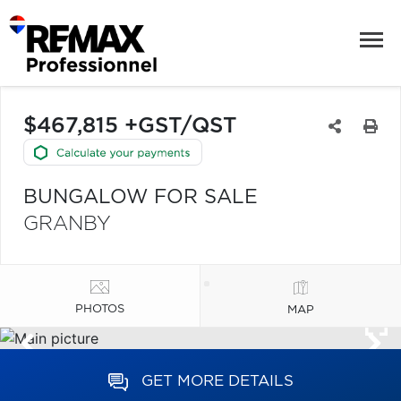
$467,815 +GST/QST
BUNGALOW FOR SALE
GRANBY
PHOTOS
MAP
GET MORE DETAILS