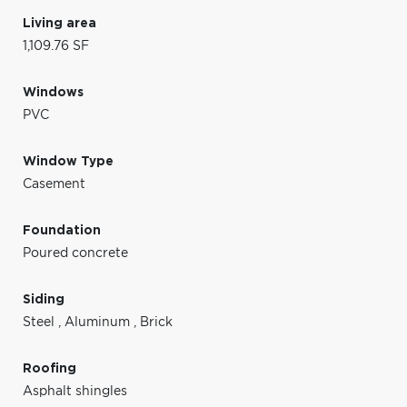
Living area
1,109.76 SF
Windows
PVC
Window Type
Casement
Foundation
Poured concrete
Siding
Steel
,
Aluminum
,
Brick
Roofing
Asphalt shingles