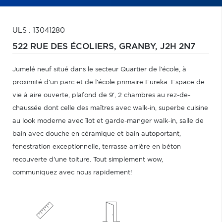
ULS : 13041280
522 RUE DES ÉCOLIERS,
GRANBY,
J2H 2N7
Jumelé neuf situé dans le secteur Quartier de l'école, à
proximité d'un parc et de l'école primaire Eureka. Espace de
vie à aire ouverte, plafond de 9', 2 chambres au rez-de-
chaussée dont celle des maîtres avec walk-in, superbe cuisine
au look moderne avec îlot et garde-manger walk-in, salle de
bain avec douche en céramique et bain autoportant,
fenestration exceptionnelle, terrasse arrière en béton
recouverte d'une toiture. Tout simplement wow,
communiquez avec nous rapidement!