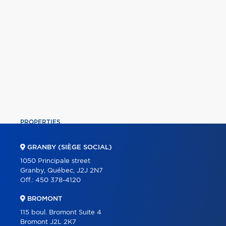
PROPERTIES
COMMERCIAL
GRANBY (SIÈGE SOCIAL)
OUR TEAM
1050 Principale street
Granby, Québec, J2J 2N7
ABOUT
Off.:
450 378-4120
TOOLS
BROMONT
PROGRAMS
115 boul. Bromont Suite 4
Bromont J2L 2K7
PARTNERS