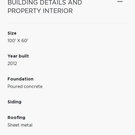
BUILDING DETAILS AND
PROPERTY INTERIOR
Size
100' X 60'
Year built
2012
Foundation
Poured concrete
Siding
Roofing
Sheet metal