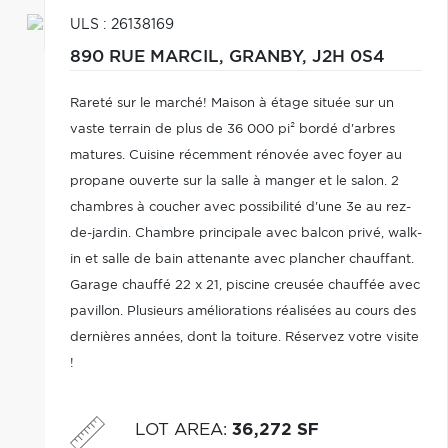
ULS : 26138169
890 RUE MARCIL,
GRANBY,
J2H 0S4
Rareté sur le marché! Maison à étage située sur un
vaste terrain de plus de 36 000 pi² bordé d'arbres
matures. Cuisine récemment rénovée avec foyer au
propane ouverte sur la salle à manger et le salon. 2
chambres à coucher avec possibilité d'une 3e au rez-
de-jardin. Chambre principale avec balcon privé, walk-
in et salle de bain attenante avec plancher chauffant.
Garage chauffé 22 x 21, piscine creusée chauffée avec
pavillon. Plusieurs améliorations réalisées au cours des
dernières années, dont la toiture. Réservez votre visite
!
LOT AREA
:
36,272 SF