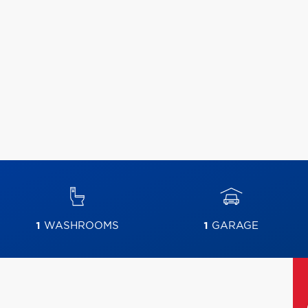
1
WASHROOMS
1
GARAGE