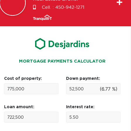
Cell. :
450-942-1271
MORTGAGE PAYMENTS CALCULATOR
Cost of property:
Down payment:
(6.77 %)
Loan amount:
Interest rate: