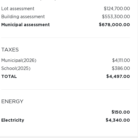
Lot assessment
$124,700.00
Building assessment
$553,300.00
Municipal assessment
$678,000.00
TAXES
Municipal
(2026)
$4,111.00
School
(2025)
$386.00
TOTAL
$4,497.00
ENERGY
$150.00
Electricity
$4,340.00