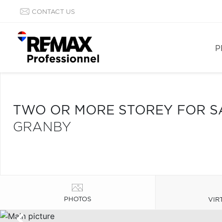
CONTACT US
P
TWO OR MORE STOREY FOR S
GRANBY
PHOTOS
VIR