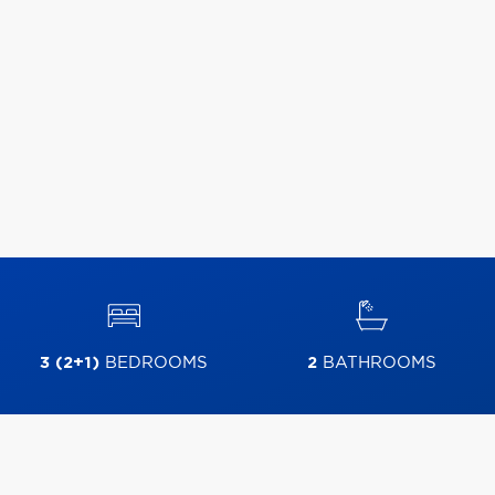
3 (2+1)
BEDROOMS
2
BATHROOMS