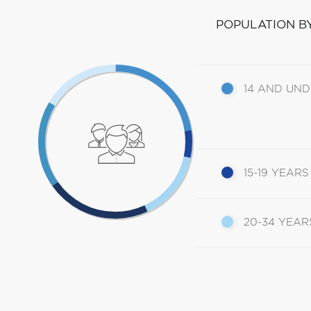
POPULATION B
14 AND UN
15-19 YEARS
20-34 YEAR