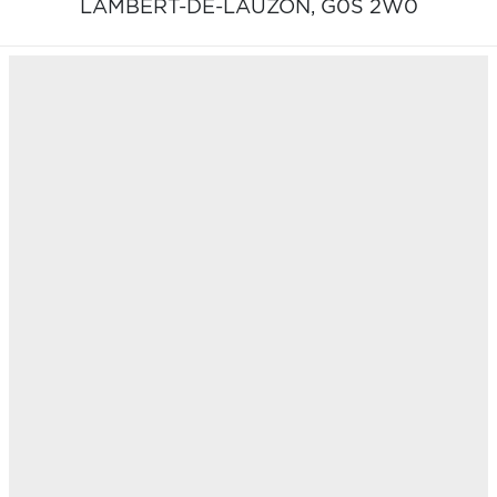
LAMBERT-DE-LAUZON,
G0S 2W0