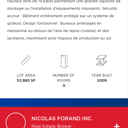
Hauteur libre de 19 pieds permettant une grande capacité de
stockage ou l'installation d'équipements imposants. Sécurité
accrue : Bâtiment entièrement protégé par un système de
gicleurs. Design fonctionnel : Bureaux aménagés en
mezzanine au-dessus de l'aire de repos (cuisine) et des
sanitaires, maximisant ainsi l'espace de production au sol.
LOT AREA
NUMBER OF
YEAR BUILT
52,880 SF
ROOMS
2009
0
NICOLAS
FORAND INC.
Real Estate Broker