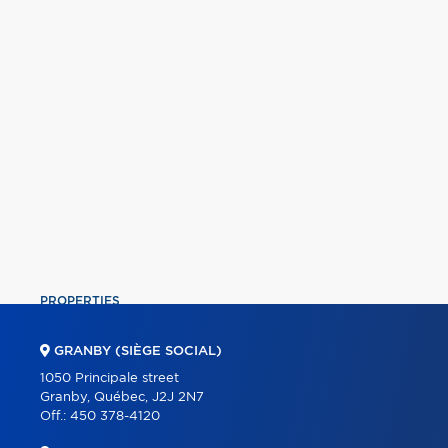
PROPERTIES
COMMERCIAL
GRANBY (SIÈGE SOCIAL)
OUR TEAM
1050 Principale street
Granby, Québec, J2J 2N7
ABOUT
Off.:
450 378-4120
TOOLS