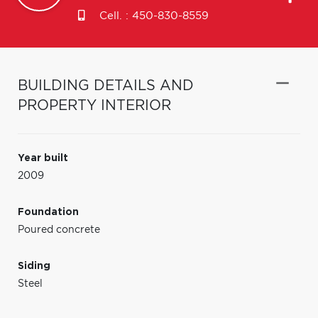
Cell. :
450-830-8559
BUILDING DETAILS AND
PROPERTY INTERIOR
Year built
2009
Foundation
Poured concrete
Siding
Steel