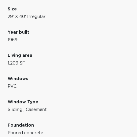
Size
29' X 40' Irregular
Year built
1969
Living area
1,209 SF
Windows
PVC
Window Type
Sliding
,
Casement
Foundation
Poured concrete