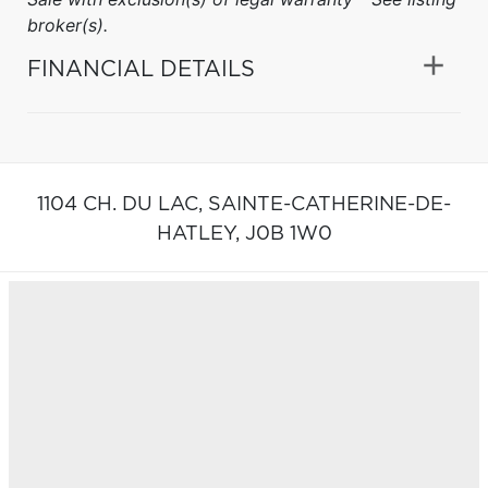
broker(s).
FINANCIAL DETAILS
1104 CH. DU LAC,
SAINTE-CATHERINE-DE-
HATLEY,
J0B 1W0