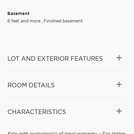
Basement
6 feet and more
,
Finished basement
LOT AND EXTERIOR FEATURES
ROOM DETAILS
CHARACTERISTICS
Sale with exclusion(s) of legal warranty - See listing