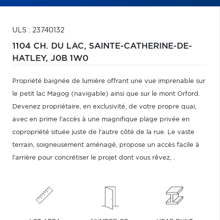
ULS : 23740132
1104 CH. DU LAC,
SAINTE-CATHERINE-DE-
HATLEY,
J0B 1W0
Propriété baignée de lumière offrant une vue imprenable sur
le petit lac Magog (navigable) ainsi que sur le mont Orford.
Devenez propriétaire, en exclusivité, de votre propre quai,
avec en prime l'accès à une magnifique plage privée en
copropriété située juste de l'autre côté de la rue. Le vaste
terrain, soigneusement aménagé, propose un accès facile à
l'arrière pour concrétiser le projet dont vous rêvez, .