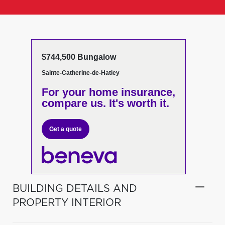
$744,500 Bungalow
Sainte-Catherine-de-Hatley
For your home insurance,
compare us. It's worth it.
Get a quote
BUILDING DETAILS AND
PROPERTY INTERIOR