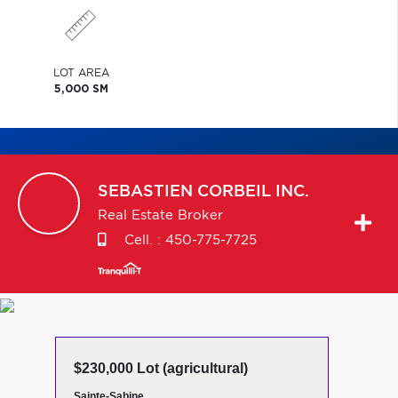
LOT AREA
5,000 SM
SEBASTIEN
CORBEIL INC.
Real Estate Broker
Cell. :
450-775-7725
$230,000 Lot (agricultural)
Sainte-Sabine