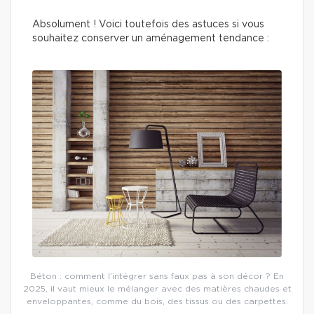
Absolument ! Voici toutefois des astuces si vous
souhaitez conserver un aménagement tendance :
Béton : comment l’intégrer sans faux pas à son décor ? En
2025, il vaut mieux le mélanger avec des matières chaudes et
enveloppantes, comme du bois, des tissus ou des carpettes.