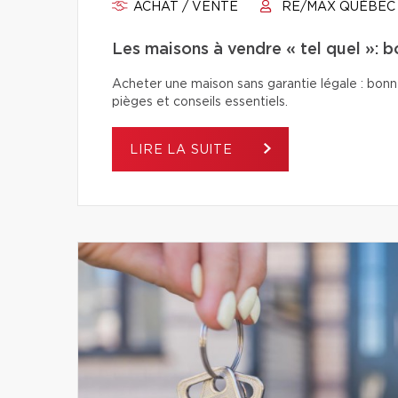
ACHAT / VENTE
RE/MAX QUÉBEC
Les maisons à vendre « tel quel »: b
Acheter une maison sans garantie légale : bonn
pièges et conseils essentiels.
LIRE LA SUITE