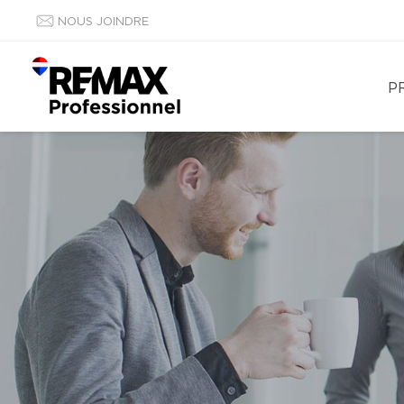
NOUS JOINDRE
P