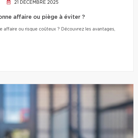
21 DÉCEMBRE 2025
onne affaire ou piège à éviter ?
e affaire ou risque coûteux ? Découvrez les avantages,