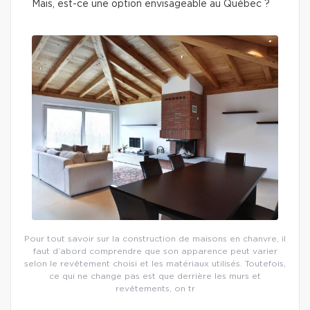
Mais, est-ce une option envisageable au Québec ?
Pour tout savoir sur la construction de maisons en chanvre, il
faut d’abord comprendre que son apparence peut varier
selon le revêtement choisi et les matériaux utilisés. Toutefois,
ce qui ne change pas est que derrière les murs et
revêtements, on tr