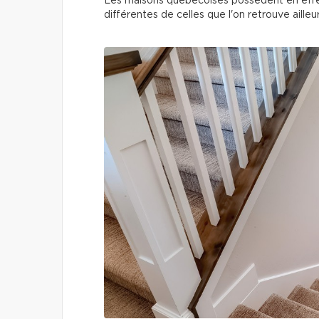
Les maisons québécoises possèdent en effet 
différentes de celles que l'on retrouve aille