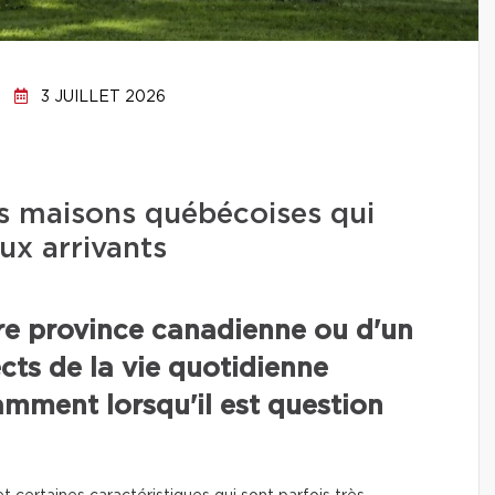
3 JUILLET 2026
es maisons québécoises qui
ux arrivants
tre province canadienne ou d'un
cts de la vie quotidienne
mment lorsqu'il est question