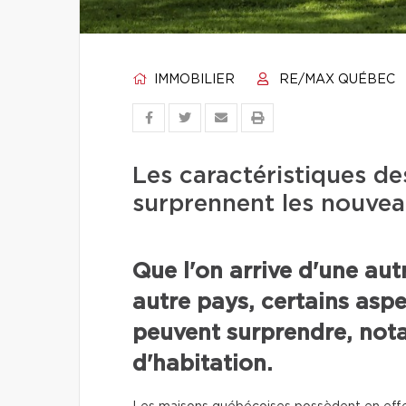
IMMOBILIER
RE/MAX QUÉBEC
Les caractéristiques d
surprennent les nouvea
Que l'on arrive d'une au
autre pays, certains aspe
peuvent surprendre, nota
d'habitation.