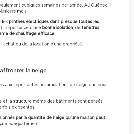
sé seulement quelques semaines par année. Au Québec, il
lusieurs mois.
t des
plinthes électriques dans presque toutes les
t l'importance d'une
bonne isolation
, de
fenêtres
ème de chauffage efficace
.
de l'achat ou de la location d'une propriété.
affronter la neige
ées aux importantes accumulations de neige que nous
ge et la structure même des bâtiments sont pensés
arfois exigeantes.
ionnés par la quantité de neige qu'une maison peut
onçue adéquatement.