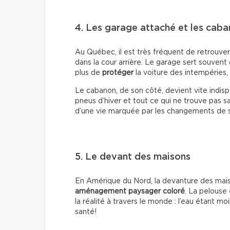
4. Les garage attaché et les cab
Au Québec, il est très fréquent de retrouver
dans la cour arrière. Le garage sert souvent d
plus de
protéger
la voiture des intempéries, 
Le cabanon, de son côté, devient vite indis
pneus d’hiver et tout ce qui ne trouve pas sa 
d’une vie marquée par les changements de s
5. Le devant des maisons
En Amérique du Nord, la devanture des mais
aménagement paysager coloré
. La pelouse 
la réalité à travers le monde : l’eau étant mo
santé!