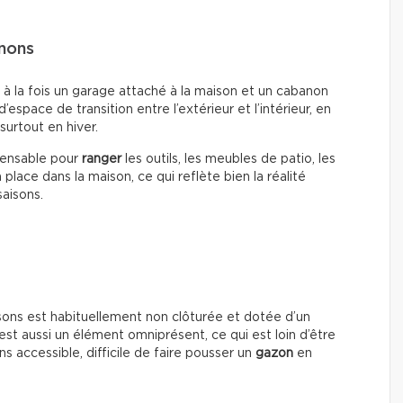
anons
 à la fois un garage attaché à la maison et un cabanon
’espace de transition entre l’extérieur et l’intérieur, en
surtout en hiver.
pensable pour
ranger
les outils, les meubles de patio, les
place dans la maison, ce qui reflète bien la réalité
aisons.
ons est habituellement non clôturée et dotée d’un
est aussi un élément omniprésent, ce qui est loin d’être
ins accessible, difficile de faire pousser un
gazon
en