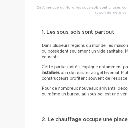
En Amérique du Nord, les sous-sols sont choses co
raison derrière ce
1. Les sous-sols sont partout
Dans plusieurs régions du monde, les maison
ou possèdent seulement un vide sanitaire. 
courants.
Cette particularité s'explique notamment pa
installées
afin de résister au gel hivernal. P
constructeurs profitent souvent de l'espac
Pour de nombreux nouveaux arrivants, découv
ou même un bureau au sous-sol est une vérit
2. Le chauffage occupe une plac