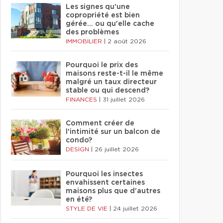
Les signes qu'une
copropriété est bien
gérée… ou qu'elle cache
des problèmes
IMMOBILIER
|
2 août 2026
Pourquoi le prix des
maisons reste-t-il le même
malgré un taux directeur
stable ou qui descend?
FINANCES
|
31 juillet 2026
Comment créer de
l'intimité sur un balcon de
condo?
DESIGN
|
26 juillet 2026
Pourquoi les insectes
envahissent certaines
maisons plus que d'autres
en été?
STYLE DE VIE
|
24 juillet 2026