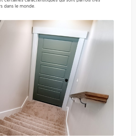
certaines caractéristiques qui sont parfois très
urs dans le monde.