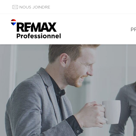
NOUS JOINDRE
P