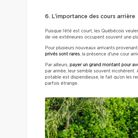
6. L’importance des cours arrière
Puisque l’été est court, les Québécois veule
de vie extérieures occupent souvent une pl
Pour plusieurs nouveaux arrivants provenan
privés sont rares
, la présence d'une cour ar
Par ailleurs,
payer un grand montant pour avo
par année, leur semble souvent incohérent. A
potable est dispendieuse, le fait qu’on les 
parfois étrange.