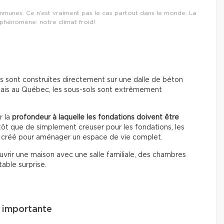
mmunes. Ce n’est vraiment pas le cas partout dans le monde. La
 phénomène: notre climat froid!
s sont construites directement sur une dalle de béton
Mais au Québec, les sous-sols sont extrêmement
r la
profondeur à laquelle les fondations doivent être
lutôt que de simplement creuser pour les fondations, les
e créé pour aménager un espace de vie complet.
rir une maison avec une salle familiale, des chambres
able surprise.
e importante