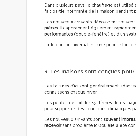
Dans plusieurs pays, le chauffage est utili
fait partie intégrante de la maison pendant p
Les nouveaux arrivants découvrent souven
pièces
. Ils apprennent également rapidemen
performantes
(double-fenêtre) et d'un
syst
Ici, le confort hivernal est une priorité lors 
3. Les maisons sont conçues pour 
Les toitures d’ici sont généralement adapt
connaissons chaque hiver.
Les pentes de toit, les systèmes de draina
pour supporter des conditions climatiques p
Les nouveaux arrivants sont
souvent impress
recevoir
sans problème lorsqu'elle a été c