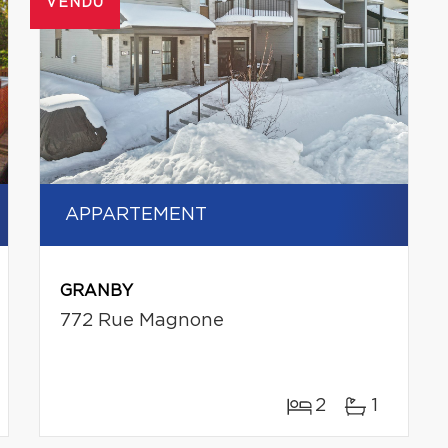
VENDU
APPARTEMENT
GRANBY
772 Rue Magnone
2
1