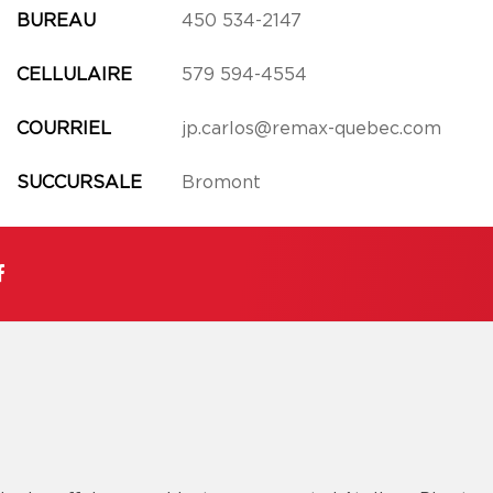
BUREAU
450 534-2147
CELLULAIRE
579 594-4554
COURRIEL
jp.carlos@remax-quebec.com
SUCCURSALE
Bromont