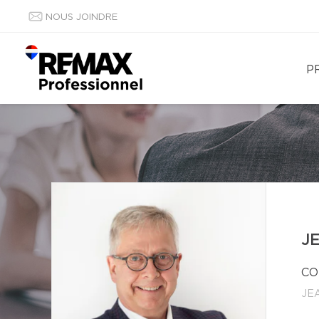
NOUS JOINDRE
P
J
CO
JE