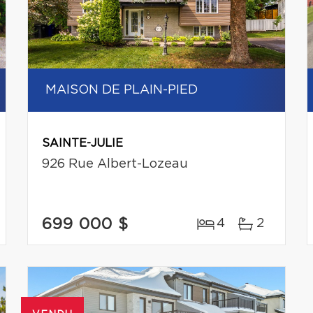
MAISON DE PLAIN-PIED
SAINTE-JULIE
926 Rue Albert-Lozeau
699 000 $
4
2