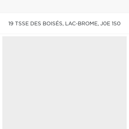
19 TSSE DES BOISÉS,
LAC-BROME,
J0E 1S0