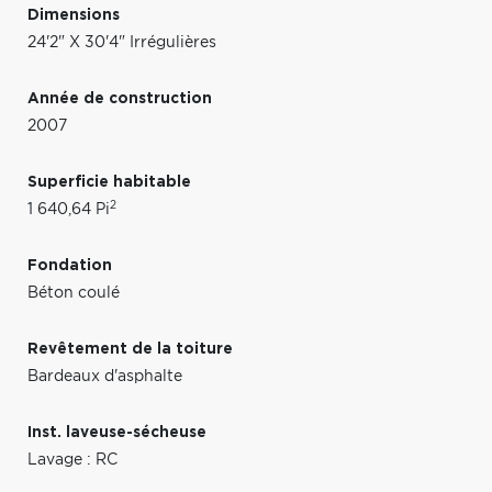
Dimensions
24'2" X 30'4" Irrégulières
Année de construction
2007
Superficie habitable
2
1 640,64 Pi
Fondation
Béton coulé
Revêtement de la toiture
Bardeaux d'asphalte
Inst. laveuse-sécheuse
Lavage : RC