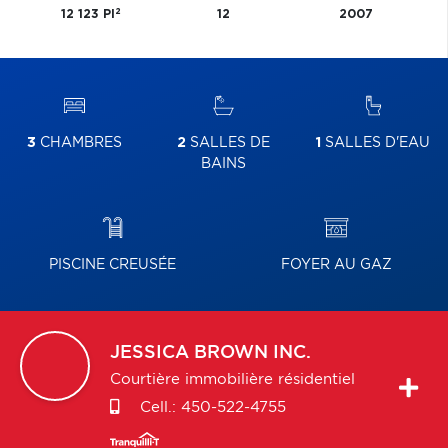
2
12 123 PI
12
2007
3
CHAMBRES
2
SALLES DE
1
SALLES D'EAU
BAINS
PISCINE CREUSÉE
FOYER AU GAZ
JESSICA
BROWN INC.
Courtière immobilière résidentiel
Cell.:
450-522-4755