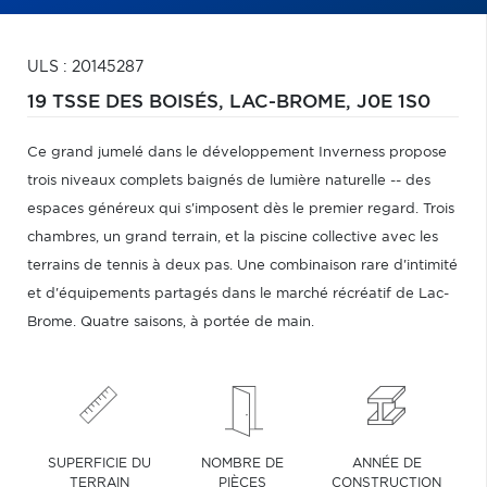
ULS : 20145287
19 TSSE DES BOISÉS,
LAC-BROME,
J0E 1S0
Ce grand jumelé dans le développement Inverness propose
trois niveaux complets baignés de lumière naturelle -- des
espaces généreux qui s'imposent dès le premier regard. Trois
chambres, un grand terrain, et la piscine collective avec les
terrains de tennis à deux pas. Une combinaison rare d'intimité
et d'équipements partagés dans le marché récréatif de Lac-
Brome. Quatre saisons, à portée de main.
SUPERFICIE DU
NOMBRE DE
ANNÉE DE
TERRAIN
PIÈCES
CONSTRUCTION