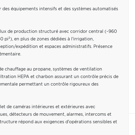
 des équipements intensifs et des systèmes automatisés
ux de production structuré avec corridor central (~960
0 pi²), en plus de zones dédiées à l'irrigation,
eption/expédition et espaces administratifs. Présence
émentaire.
de chauffage au propane, systèmes de ventilation
e filtration HEPA et charbon assurant un contrôle précis de
nnementale permettant un contrôle rigoureux des
let de caméras intérieures et extérieures avec
iques, détecteurs de mouvement, alarmes, intercoms et
astructure répond aux exigences d'opérations sensibles et