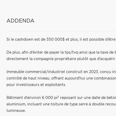
ADDENDA
Si le cashdown est de 350 000$ et plus, il est possible d'être
De plus, afin d'éviter de payer la tps/tvq ainsi que la taxe de
directement la compagnie propriétaire plutôt que d'acquérir u
Immeuble commercial/industriel construit en 2023, conçu i
contrôlé de haut niveau, offrant aujourd'hui une combinaison 
pour investisseurs et exploitants.
Bâtiment d'environ 6 000 pi² reposant sur une dalle de béton
aluminium, incluant une toiture de type serre à double reco
lumineuse.