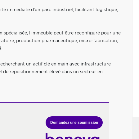
té immédiate d'un parc industriel, facilitant logistique,
n spécialisée, l'immeuble peut être reconfiguré pour une
ratoire, production pharmaceutique, micro-fabrication,
.
recherchant un actif clé en main avec infrastructure
el de repositionnement élevé dans un secteur en
Demandez une soumission