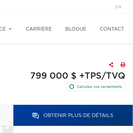
EN
CE
CARRIÈRE
BLOGUE
CONTACT
799 000 $ +TPS/TVQ
OBTENIR PLUS DE DÉTAILS