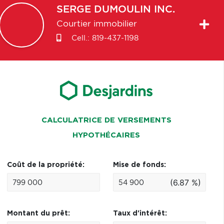
SERGE
DUMOULIN INC.
Courtier immobilier
Cell.:
819-437-1198
CALCULATRICE DE VERSEMENTS
HYPOTHÉCAIRES
Coût de la propriété:
Mise de fonds:
(6.87 %)
Montant du prêt:
Taux d'intérêt: