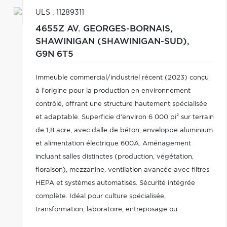
ULS : 11289311
4655Z AV. GEORGES-BORNAIS,
SHAWINIGAN (SHAWINIGAN-SUD),
G9N 6T5
Immeuble commercial/industriel récent (2023) conçu
à l'origine pour la production en environnement
contrôlé, offrant une structure hautement spécialisée
et adaptable. Superficie d'environ 6 000 pi² sur terrain
de 1,8 acre, avec dalle de béton, enveloppe aluminium
et alimentation électrique 600A. Aménagement
incluant salles distinctes (production, végétation,
floraison), mezzanine, ventilation avancée avec filtres
HEPA et systèmes automatisés. Sécurité intégrée
complète. Idéal pour culture spécialisée,
transformation, laboratoire, entreposage ou
production technologique.