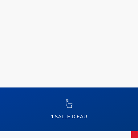
1
SALLE D'EAU