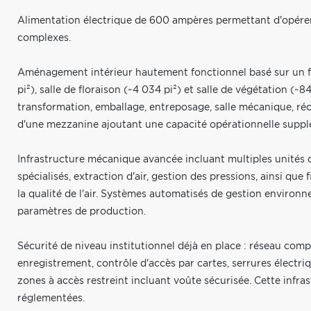
Alimentation électrique de 600 ampères permettant d'opérer
complexes.
Aménagement intérieur hautement fonctionnel basé sur un fl
pi²), salle de floraison (~4 034 pi²) et salle de végétation (~84
transformation, emballage, entreposage, salle mécanique, réc
d'une mezzanine ajoutant une capacité opérationnelle suppl
Infrastructure mécanique avancée incluant multiples unités 
spécialisés, extraction d'air, gestion des pressions, ainsi qu
la qualité de l'air. Systèmes automatisés de gestion enviro
paramètres de production.
Sécurité de niveau institutionnel déjà en place : réseau comp
enregistrement, contrôle d'accès par cartes, serrures électr
zones à accès restreint incluant voûte sécurisée. Cette infr
réglementées.