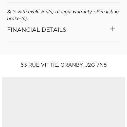
Sale with exclusion(s) of legal warranty - See listing
broker(s).
FINANCIAL DETAILS
63 RUE VITTIE,
GRANBY,
J2G 7N8