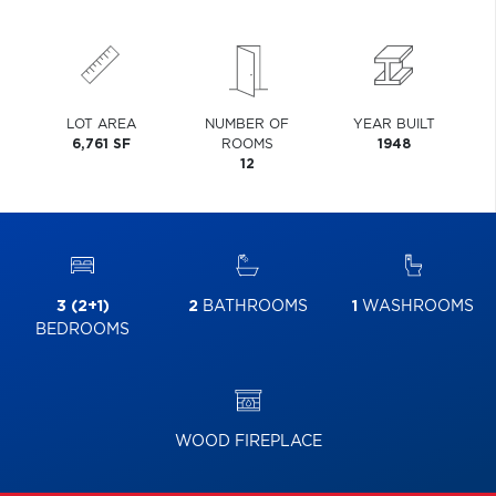
LOT AREA
NUMBER OF
YEAR BUILT
6,761 SF
ROOMS
1948
12
3 (2+1)
2
BATHROOMS
1
WASHROOMS
BEDROOMS
WOOD FIREPLACE