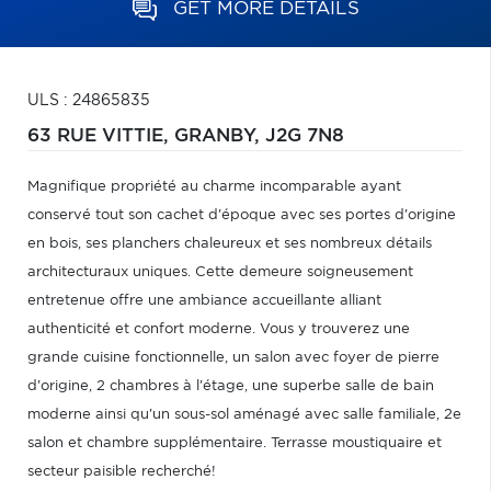
GET MORE DETAILS
ULS : 24865835
63 RUE VITTIE,
GRANBY,
J2G 7N8
Magnifique propriété au charme incomparable ayant
conservé tout son cachet d'époque avec ses portes d'origine
en bois, ses planchers chaleureux et ses nombreux détails
architecturaux uniques. Cette demeure soigneusement
entretenue offre une ambiance accueillante alliant
authenticité et confort moderne. Vous y trouverez une
grande cuisine fonctionnelle, un salon avec foyer de pierre
d'origine, 2 chambres à l'étage, une superbe salle de bain
moderne ainsi qu'un sous-sol aménagé avec salle familiale, 2e
salon et chambre supplémentaire. Terrasse moustiquaire et
secteur paisible recherché!