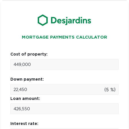
MORTGAGE PAYMENTS CALCULATOR
Cost of property:
Down payment:
(5 %)
Loan amount:
Interest rate: