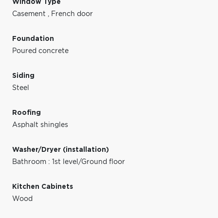
Window Type
Casement
,
French door
Foundation
Poured concrete
Siding
Steel
Roofing
Asphalt shingles
Washer/Dryer (installation)
Bathroom : 1st level/Ground floor
Kitchen Cabinets
Wood