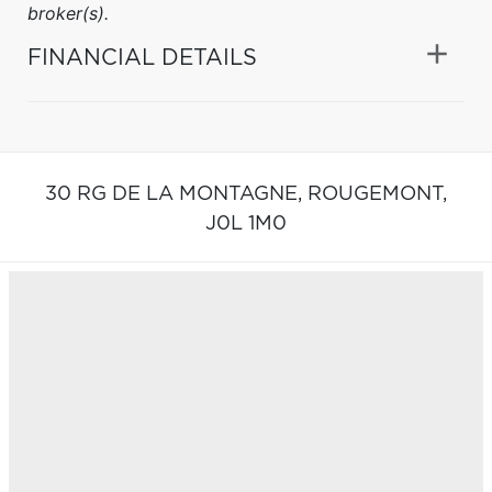
broker(s).
FINANCIAL DETAILS
30 RG DE LA MONTAGNE,
ROUGEMONT,
J0L 1M0