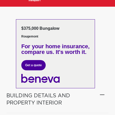
$375,000 Bungalow
Rougemont
For your home insurance,
compare us. It's worth it.
Get a quote
BUILDING DETAILS AND
PROPERTY INTERIOR