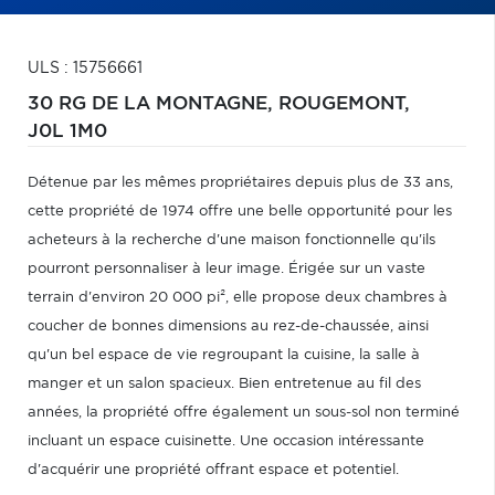
ULS : 15756661
30 RG DE LA MONTAGNE,
ROUGEMONT,
J0L 1M0
Détenue par les mêmes propriétaires depuis plus de 33 ans,
cette propriété de 1974 offre une belle opportunité pour les
acheteurs à la recherche d'une maison fonctionnelle qu'ils
pourront personnaliser à leur image. Érigée sur un vaste
terrain d'environ 20 000 pi², elle propose deux chambres à
coucher de bonnes dimensions au rez-de-chaussée, ainsi
qu'un bel espace de vie regroupant la cuisine, la salle à
manger et un salon spacieux. Bien entretenue au fil des
années, la propriété offre également un sous-sol non terminé
incluant un espace cuisinette. Une occasion intéressante
d'acquérir une propriété offrant espace et potentiel.