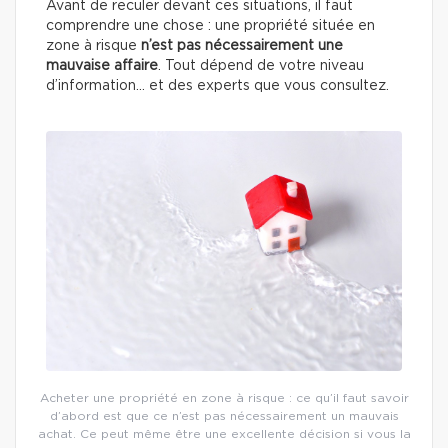
Avant de reculer devant ces situations, il faut
comprendre une chose : une propriété située en
zone à risque
n’est pas nécessairement une
mauvaise affaire
. Tout dépend de votre niveau
d’information… et des experts que vous consultez.
Acheter une propriété en zone à risque : ce qu’il faut savoir
d’abord est que ce n’est pas nécessairement un mauvais
achat. Ce peut même être une excellente décision si vous la