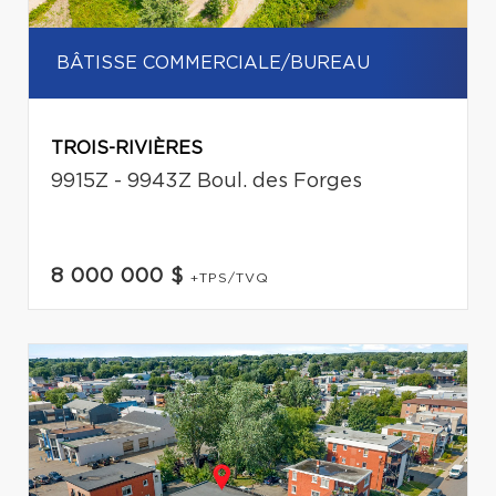
BÂTISSE COMMERCIALE/BUREAU
TROIS-RIVIÈRES
9915Z - 9943Z Boul. des Forges
8 000 000 $
+TPS/TVQ