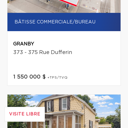
BÂTISSE COMMERCIALE/BUREAU
GRANBY
373 - 375 Rue Dufferin
1 550 000 $
+TPS/TVQ
VISITE LIBRE