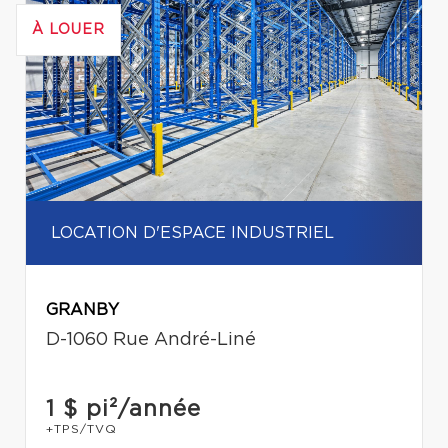
À LOUER
LOCATION D'ESPACE INDUSTRIEL
GRANBY
D-1060 Rue André-Liné
1 $
pi²/année
+TPS/TVQ