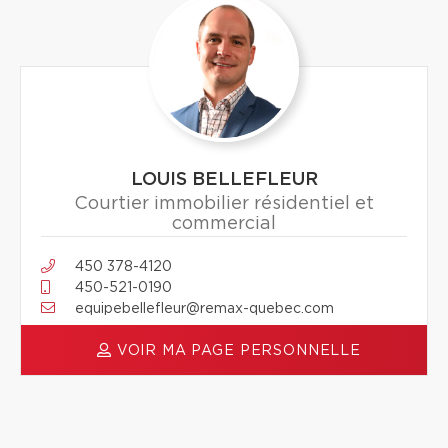
LOUIS BELLEFLEUR
Courtier immobilier résidentiel et
commercial
450 378-4120
450-521-0190
equipebellefleur@remax-quebec.com
VOIR MA PAGE PERSONNELLE