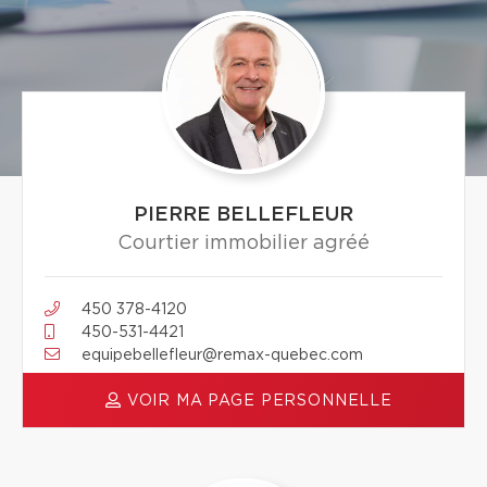
PIERRE BELLEFLEUR
Courtier immobilier agréé
450 378-4120
450-531-4421
equipebellefleur@remax-quebec.com
VOIR MA PAGE PERSONNELLE