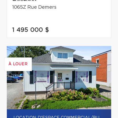
1065Z Rue Demers
1 495 000 $
À LOUER
LOCATION D'ESPACE COMMERCIAL/BUREAU