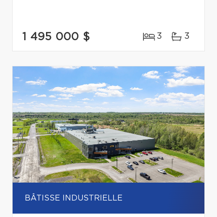
1 495 000 $
3
3
BÂTISSE INDUSTRIELLE