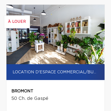
À LOUER
LOCATION D'ESPACE COMMERCIAL/BUREAU
BROMONT
50 Ch. de Gaspé