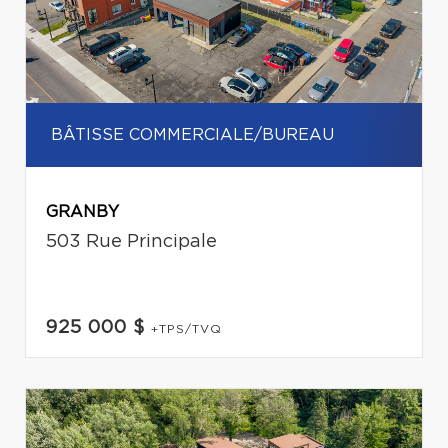
BÂTISSE COMMERCIALE/BUREAU
GRANBY
503 Rue Principale
925 000 $
+TPS/TVQ