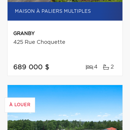
MAISON À PALIERS MULTIPLES
GRANBY
425 Rue Choquette
689 000 $
4
2
À LOUER