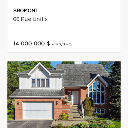
BROMONT
66 Rue Unifix
14 000 000 $
+TPS/TVQ