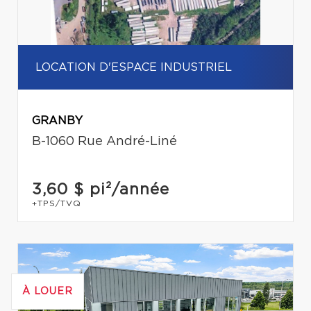
LOCATION D'ESPACE INDUSTRIEL
GRANBY
B-1060 Rue André-Liné
3,60 $
pi²/année
+TPS/TVQ
À LOUER