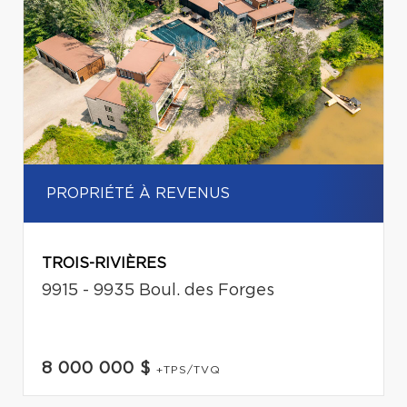
PROPRIÉTÉ À REVENUS
TROIS-RIVIÈRES
9915 - 9935 Boul. des Forges
8 000 000 $
+TPS/TVQ