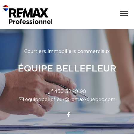
Courtiers immobiliers commerciaux
ÉQUIPE BELLEFLEUR
450 521-0190
equipebellefleur@remax-quebec.com