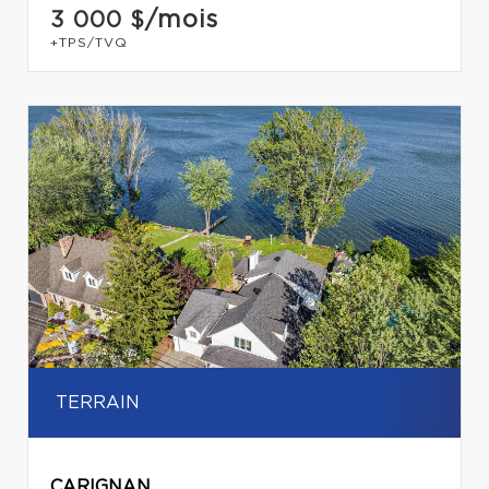
/mois
3 000 $
+TPS/TVQ
TERRAIN
CARIGNAN