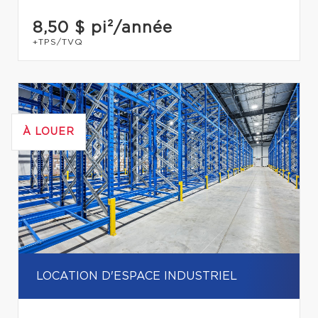
8,50 $
pi²/année
+TPS/TVQ
À LOUER
LOCATION D'ESPACE INDUSTRIEL