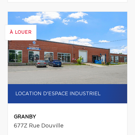
À LOUER
LOCATION D'ESPACE INDUSTRIEL
GRANBY
677Z Rue Douville