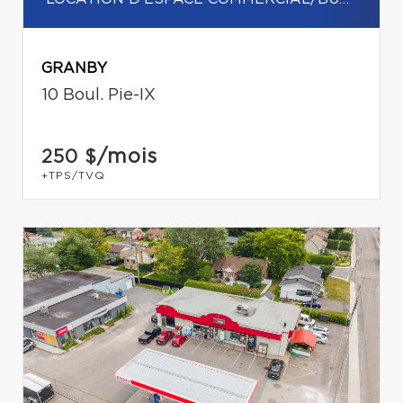
GRANBY
10 Boul. Pie-IX
/mois
250 $
+TPS/TVQ