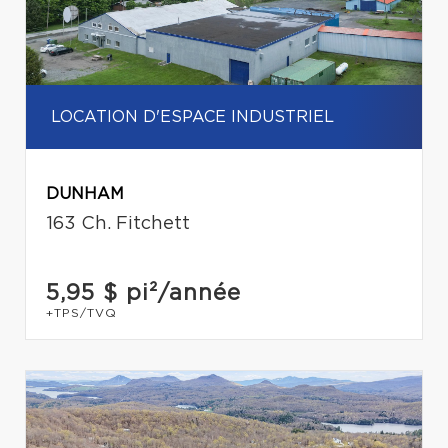
LOCATION D'ESPACE INDUSTRIEL
DUNHAM
163 Ch. Fitchett
5,95 $
pi²/année
+TPS/TVQ