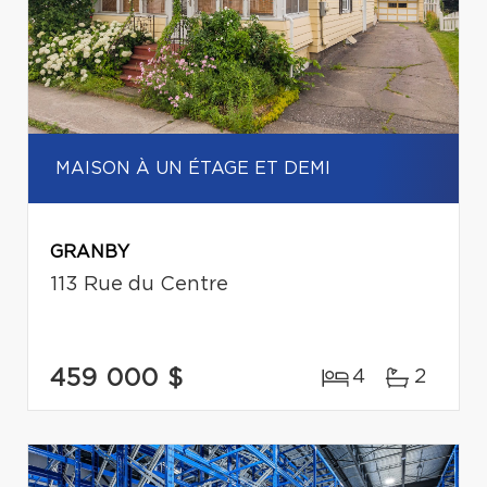
MAISON À UN ÉTAGE ET DEMI
GRANBY
113 Rue du Centre
459 000 $
4
2