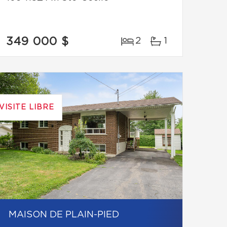
349 000 $
2
1
VISITE LIBRE
MAISON DE PLAIN-PIED