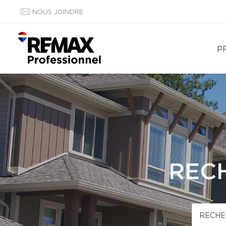
NOUS JOINDRE
P
REC