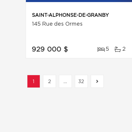
SAINT-ALPHONSE-DE-GRANBY
145 Rue des Ormes
929 000 $
5
2
1
2
...
32