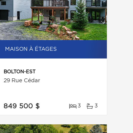
MAISON À ÉTAGES
BOLTON-EST
29 Rue Cédar
849 500 $
3
3