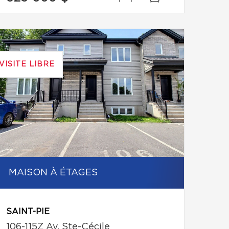
VISITE LIBRE
MAISON À ÉTAGES
SAINT-PIE
106-115Z Av. Ste-Cécile