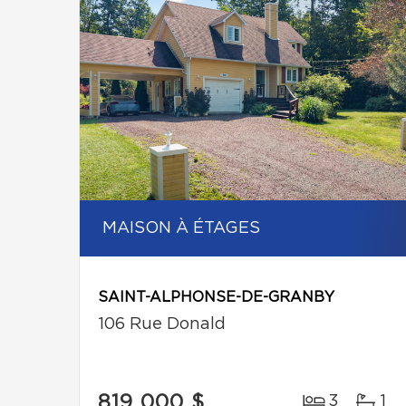
MAISON À ÉTAGES
SAINT-ALPHONSE-DE-GRANBY
106 Rue Donald
819 000 $
3
1