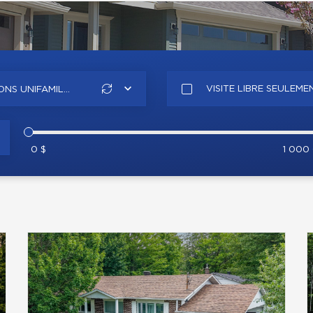
VISITE LIBRE SEULEME
NS UNIFAMIL...
0 $
1 000