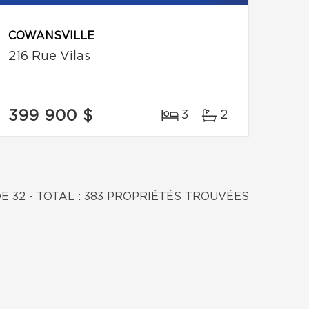
COWANSVILLE
216 Rue Vilas
399 900 $
3
2
DE 32 - TOTAL : 383 PROPRIÉTÉS TROUVÉES