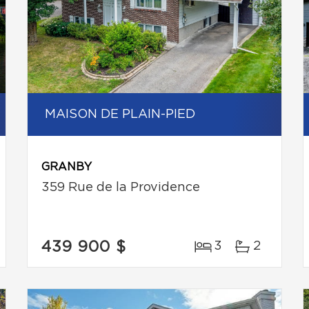
MAISON DE PLAIN-PIED
GRANBY
359 Rue de la Providence
439 900 $
3
2