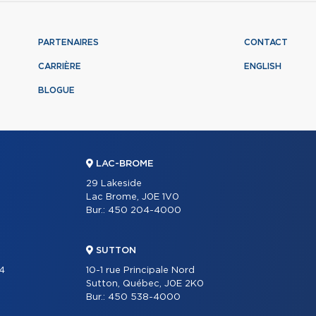
PARTENAIRES
CONTACT
CARRIÈRE
ENGLISH
BLOGUE
LAC-BROME
29 Lakeside
Lac Brome, J0E 1V0
Bur.:
450 204-4000
SUTTON
04
10-1 rue Principale Nord
Sutton, Québec, J0E 2K0
Bur.:
450 538-4000