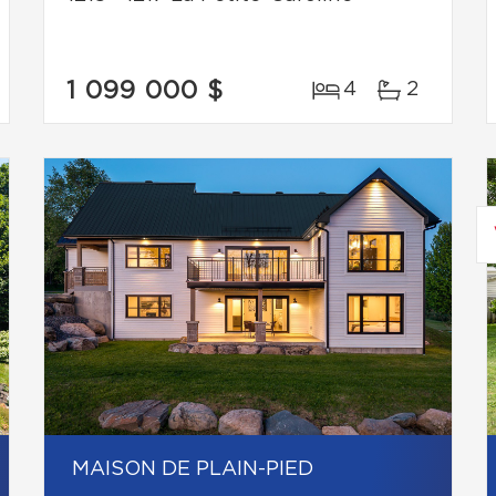
1 099 000 $
4
2
MAISON DE PLAIN-PIED