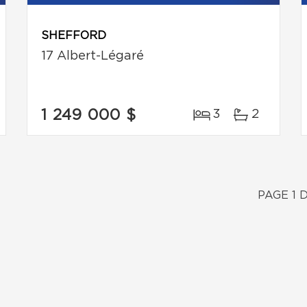
SHEFFORD
17 Albert-Légaré
1 249 000 $
3
2
PAGE 1 