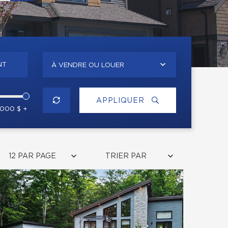
NT
À VENDRE OU LOUER
APPLIQUER
 000 $ +
12 PAR PAGE
TRIER PAR