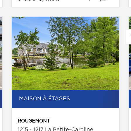
MAISON À ÉTAGES
ROUGEMONT
1215 - 1217 La Petite-Caroline